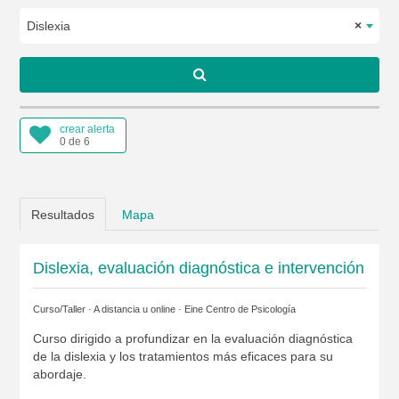
Dislexia
×
crear alerta
0 de 6
Resultados
Mapa
Dislexia, evaluación diagnóstica e intervención
Curso/Taller · A distancia u online ·
Eine Centro de Psicología
Curso dirigido a profundizar en la evaluación diagnóstica
de la dislexia y los tratamientos más eficaces para su
abordaje.