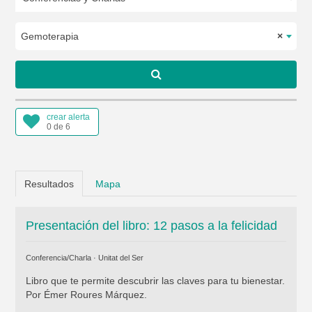
Gemoterapia
×
crear alerta
0 de 6
Resultados
Mapa
Presentación del libro: 12 pasos a la felicidad
Conferencia/Charla ·
Unitat del Ser
Libro que te permite descubrir las claves para tu bienestar.
Por Émer Roures Márquez.