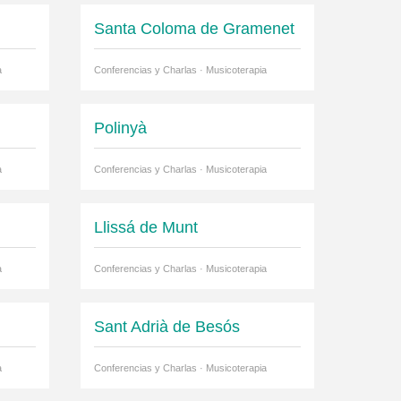
Santa Coloma de Gramenet
a
Conferencias y Charlas · Musicoterapia
Polinyà
a
Conferencias y Charlas · Musicoterapia
Llissá de Munt
a
Conferencias y Charlas · Musicoterapia
Sant Adrià de Besós
a
Conferencias y Charlas · Musicoterapia