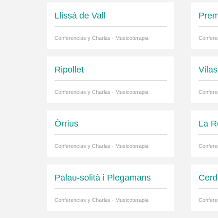
Llissá de Vall
Prem
Conferencias y Charlas · Musicoterapia
Confere
Ripollet
Vilas
Conferencias y Charlas · Musicoterapia
Confere
Òrrius
La R
Conferencias y Charlas · Musicoterapia
Confere
Palau-solità i Plegamans
Cerd
Conferencias y Charlas · Musicoterapia
Confere