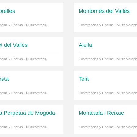
orelles
Montornès del Vallès
ncias y Charlas · Musicoterapia
Conferencias y Charlas · Musicoterapi
t del Vallés
Alella
ncias y Charlas · Musicoterapia
Conferencias y Charlas · Musicoterapi
osta
Teià
ncias y Charlas · Musicoterapia
Conferencias y Charlas · Musicoterapi
a Perpetua de Mogoda
Montcada i Reixac
ncias y Charlas · Musicoterapia
Conferencias y Charlas · Musicoterapi