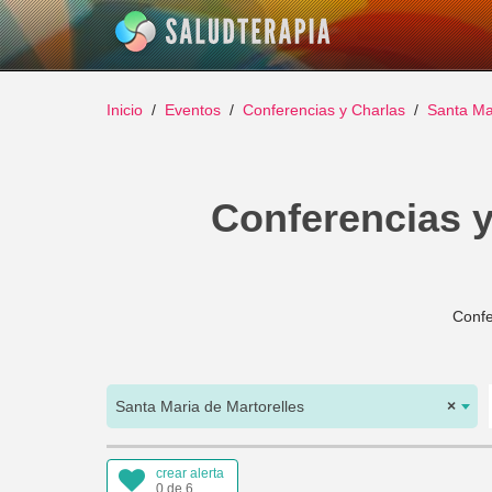
Inicio
Eventos
Conferencias y Charlas
Santa Ma
Conferencias y
Confe
Santa Maria de Martorelles
×
crear alerta
0 de 6