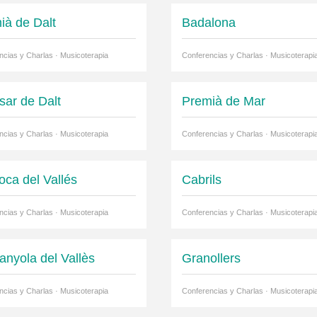
ià de Dalt
Badalona
ncias y Charlas · Musicoterapia
Conferencias y Charlas · Musicoterapi
sar de Dalt
Premià de Mar
ncias y Charlas · Musicoterapia
Conferencias y Charlas · Musicoterapi
oca del Vallés
Cabrils
ncias y Charlas · Musicoterapia
Conferencias y Charlas · Musicoterapi
anyola del Vallès
Granollers
ncias y Charlas · Musicoterapia
Conferencias y Charlas · Musicoterapi