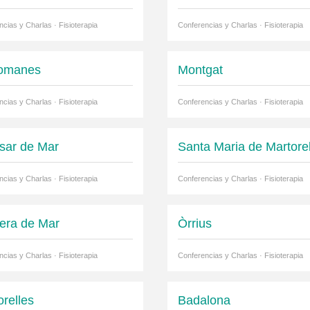
cias y Charlas · Fisioterapia
Conferencias y Charlas · Fisioterapia
romanes
Montgat
cias y Charlas · Fisioterapia
Conferencias y Charlas · Fisioterapia
ssar de Mar
Santa Maria de Martorel
cias y Charlas · Fisioterapia
Conferencias y Charlas · Fisioterapia
era de Mar
Òrrius
cias y Charlas · Fisioterapia
Conferencias y Charlas · Fisioterapia
orelles
Badalona