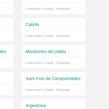
Conferencias y Charlas · Fisioterapia
Cabrils
Conferencias y Charlas · Fisioterapia
les
Montornès del Vallès
Conferencias y Charlas · Fisioterapia
Sant Fost de Campsentelles
Conferencias y Charlas · Fisioterapia
Argentona