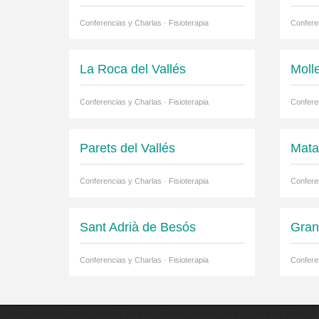
Conferencias y Charlas · Fisioterapia
Conferen
La Roca del Vallés
Molle
Conferencias y Charlas · Fisioterapia
Conferen
Parets del Vallés
Mata
Conferencias y Charlas · Fisioterapia
Conferen
Sant Adrià de Besós
Gran
Conferencias y Charlas · Fisioterapia
Conferen