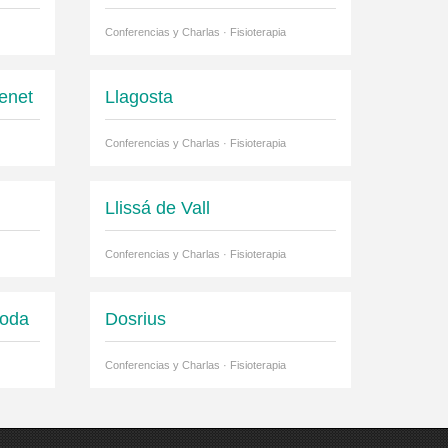
Conferencias y Charlas · Fisioterapia
enet
Llagosta
Conferencias y Charlas · Fisioterapia
Llissá de Vall
Conferencias y Charlas · Fisioterapia
goda
Dosrius
Conferencias y Charlas · Fisioterapia