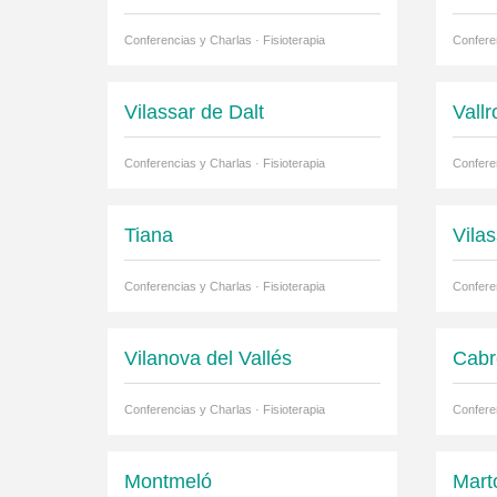
Conferencias y Charlas · Fisioterapia
Conferen
Vilassar de Dalt
Vall
Conferencias y Charlas · Fisioterapia
Conferen
Tiana
Vila
Conferencias y Charlas · Fisioterapia
Conferen
Vilanova del Vallés
Cabr
Conferencias y Charlas · Fisioterapia
Conferen
Montmeló
Mart