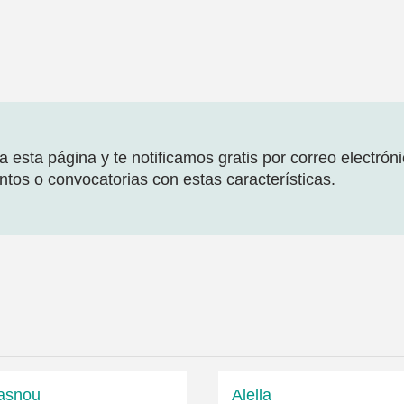
 esta página y te notificamos gratis por correo electrón
tos o convocatorias con estas características.
asnou
Alella