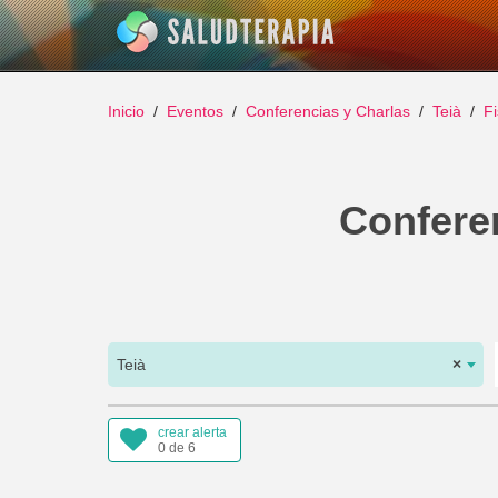
Inicio
Eventos
Conferencias y Charlas
Teià
Fi
Conferen
Teià
×
crear alerta
0 de 6