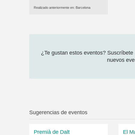
Realizado anteriormente en:
Barcelona
¿Te gustan estos eventos? Suscríbete a
nuevos even
Sugerencias de eventos
Premià de Dalt
El M