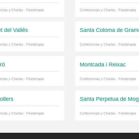
cias y Charlas · Fisioterapia
Conferencias y Charlas · Fisioterapia
t del Vallés
Santa Coloma de Gram
cias y Charlas · Fisioterapia
Conferencias y Charlas · Fisioterapia
ró
Montcada i Reixac
cias y Charlas · Fisioterapia
Conferencias y Charlas · Fisioterapia
ollers
Santa Perpetua de Mo
cias y Charlas · Fisioterapia
Conferencias y Charlas · Fisioterapia