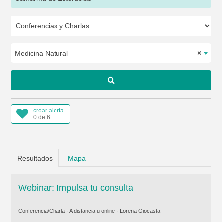
Medicina Natural
×
crear alerta
0 de 6
Resultados
Mapa
Webinar: Impulsa tu consulta
Conferencia/Charla · A distancia u online ·
Lorena Giocasta