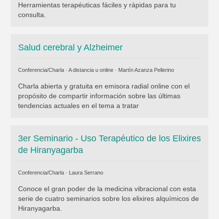
Herramientas terapéuticas fáciles y rápidas para tu
consulta.
Salud cerebral y Alzheimer
Conferencia/Charla · A distancia u online ·
Martín Azanza Pellerino
Charla abierta y gratuita en emisora radial online con el
propósito de compartir información sobre las últimas
tendencias actuales en el tema a tratar
3er Seminario - Uso Terapéutico de los Elixires
de Hiranyagarba
Conferencia/Charla ·
Laura Serrano
Conoce el gran poder de la medicina vibracional con esta
serie de cuatro seminarios sobre los elixires alquímicos de
Hiranyagarba.