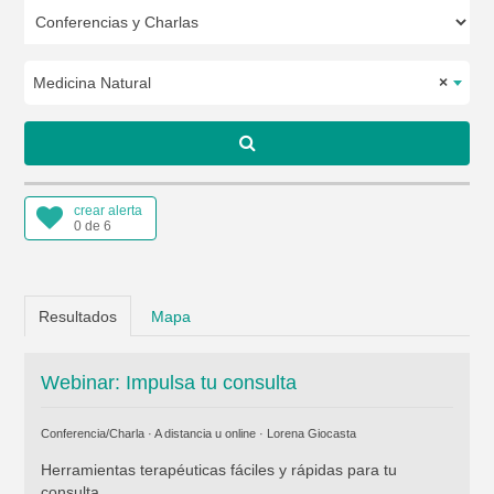
Medicina Natural
×
crear alerta
0 de 6
Resultados
Mapa
Webinar: Impulsa tu consulta
Conferencia/Charla · A distancia u online ·
Lorena Giocasta
Herramientas terapéuticas fáciles y rápidas para tu
consulta.