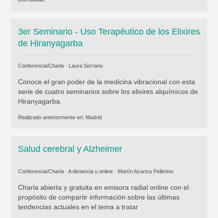
3er Seminario - Uso Terapéutico de los Elixires
de Hiranyagarba
Conferencia/Charla ·
Laura Serrano
Conoce el gran poder de la medicina vibracional con esta
serie de cuatro seminarios sobre los elixires alquímicos de
Hiranyagarba.
Realizado anteriormente en:
Madrid
Salud cerebral y Alzheimer
Conferencia/Charla · A distancia u online ·
Martín Azanza Pellerino
Charla abierta y gratuita en emisora radial online con el
propósito de compartir información sobre las últimas
tendencias actuales en el tema a tratar