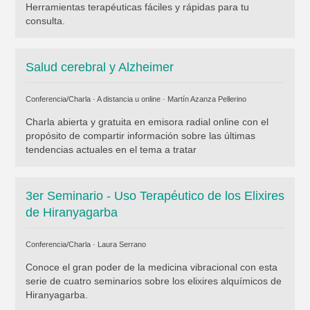
Herramientas terapéuticas fáciles y rápidas para tu
consulta.
Salud cerebral y Alzheimer
Conferencia/Charla · A distancia u online ·
Martín Azanza Pellerino
Charla abierta y gratuita en emisora radial online con el
propósito de compartir información sobre las últimas
tendencias actuales en el tema a tratar
3er Seminario - Uso Terapéutico de los Elixires
de Hiranyagarba
Conferencia/Charla ·
Laura Serrano
Conoce el gran poder de la medicina vibracional con esta
serie de cuatro seminarios sobre los elixires alquímicos de
Hiranyagarba.