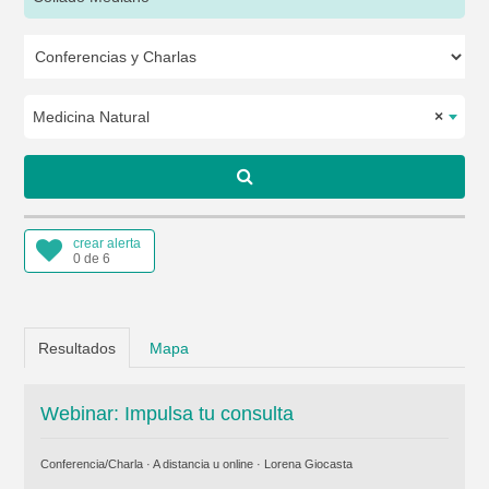
Medicina Natural
×
crear alerta
0 de 6
Resultados
Mapa
Webinar: Impulsa tu consulta
Conferencia/Charla · A distancia u online ·
Lorena Giocasta