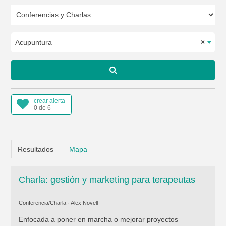
Acupuntura
×
crear alerta
0 de 6
Resultados
Mapa
Charla: gestión y marketing para terapeutas
Conferencia/Charla ·
Alex Novell
Enfocada a poner en marcha o mejorar proyectos