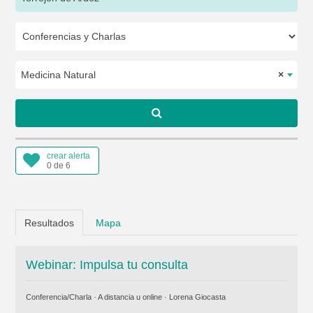
Medicina Natural
×
crear alerta
0 de 6
Resultados
Mapa
Webinar: Impulsa tu consulta
Conferencia/Charla · A distancia u online ·
Lorena Giocasta