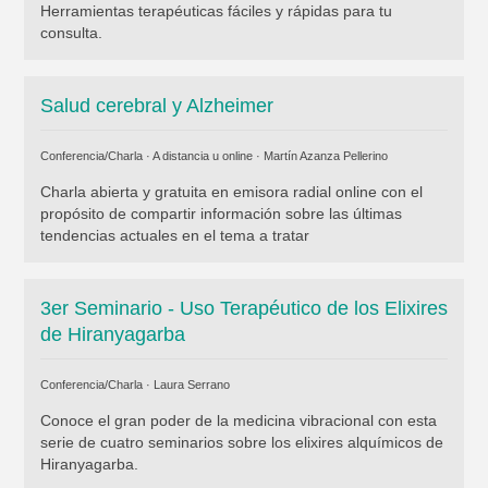
Herramientas terapéuticas fáciles y rápidas para tu
consulta.
Salud cerebral y Alzheimer
Conferencia/Charla · A distancia u online ·
Martín Azanza Pellerino
Charla abierta y gratuita en emisora radial online con el
propósito de compartir información sobre las últimas
tendencias actuales en el tema a tratar
3er Seminario - Uso Terapéutico de los Elixires
de Hiranyagarba
Conferencia/Charla ·
Laura Serrano
Conoce el gran poder de la medicina vibracional con esta
serie de cuatro seminarios sobre los elixires alquímicos de
Hiranyagarba.