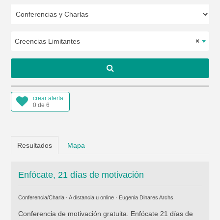
Creencias Limitantes
×
crear alerta
0 de 6
Resultados
Mapa
Enfócate, 21 días de motivación
Conferencia/Charla · A distancia u online ·
Eugenia Dinares Archs
Conferencia de motivación gratuita. Enfócate 21 días de