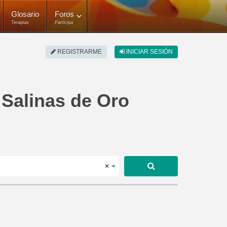
Glosario
Foros
Terapias
Participa
REGISTRARME
INICIAR SESIÓN
 Salinas de Oro
×