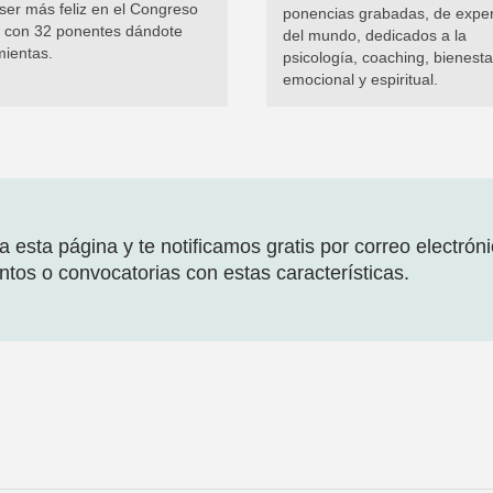
ser más feliz en el Congreso
ponencias grabadas, de exper
al con 32 ponentes dándote
del mundo, dedicados a la
mientas.
psicología, coaching, bienesta
emocional y espiritual.
 esta página y te notificamos gratis por correo electrón
tos o convocatorias con estas características.