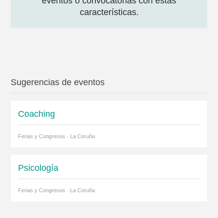
eventos o convocatorias con estas
características.
Sugerencias de eventos
Coaching
Ferias y Congresos · La Coruña
Psicología
Ferias y Congresos · La Coruña