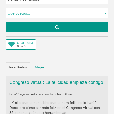
Qué buscas...
crear alerta
0 de 6
Resultados
Mapa
Congreso virtual: La felicidad empieza contigo
Feria/Congreso · A distancia u online ·
Marta Alerm
¿Y si lo que te han dicho que te hará feliz, no lo hará?
Descubre cómo ser más feliz en el Congreso Virtual con
32 ponentes dándote herramientas.