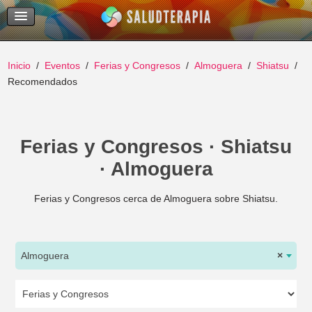
Temas Recientes
Buscar
Inicio
Eventos
Ferias y Congresos
Almoguera
Shiatsu
Recomendados
Ferias y Congresos · Shiatsu
· Almoguera
Ferias y Congresos cerca de Almoguera sobre Shiatsu.
Almoguera
×