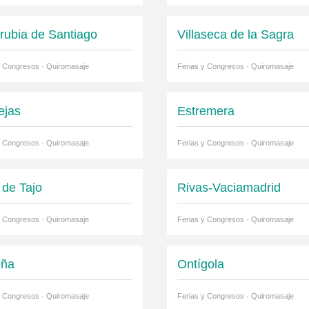
rrubia de Santiago
Villaseca de la Sagra
y Congresos · Quiromasaje
Ferias y Congresos · Quiromasaje
ejas
Estremera
y Congresos · Quiromasaje
Ferias y Congresos · Quiromasaje
 de Tajo
Rivas-Vaciamadrid
y Congresos · Quiromasaje
Ferias y Congresos · Quiromasaje
eña
Ontígola
y Congresos · Quiromasaje
Ferias y Congresos · Quiromasaje