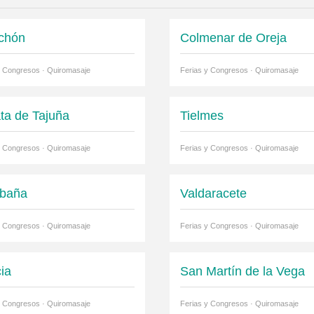
chón
Colmenar de Oreja
y Congresos · Quiromasaje
Ferias y Congresos · Quiromasaje
ta de Tajuña
Tielmes
y Congresos · Quiromasaje
Ferias y Congresos · Quiromasaje
baña
Valdaracete
y Congresos · Quiromasaje
Ferias y Congresos · Quiromasaje
cia
San Martín de la Vega
y Congresos · Quiromasaje
Ferias y Congresos · Quiromasaje