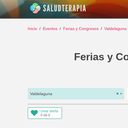
Inicio
Eventos
Ferias y Congresos
Valdelaguna
Ferias y C
Valdelaguna
×
crear alerta
0 de 6