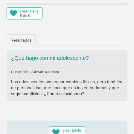
crear alerta
0 de 6
Resultados
¿Qué hago con mi adolescente?
Curso/Taller · A distancia u online
Los adolescentes pasan por cambios físicos, pero también
de personalidad, que hace que no los entendamos y que
surjan conflictos. ¿Cómo solucionarlo?
crear alerta