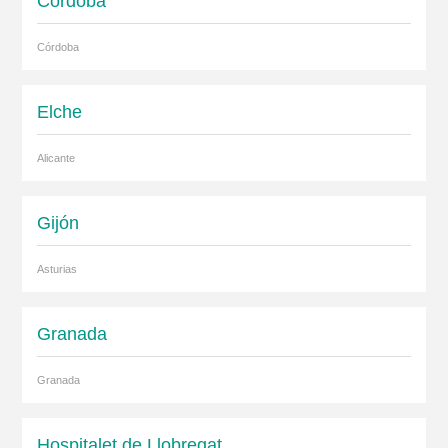
Córdoba
Córdoba
Elche
Alicante
Gijón
Asturias
Granada
Granada
Hospitalet de Llobregat