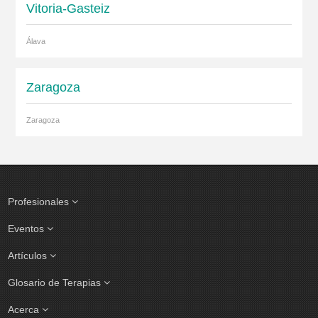
Vitoria-Gasteiz
Álava
Zaragoza
Zaragoza
Profesionales
Eventos
Artículos
Glosario de Terapias
Acerca