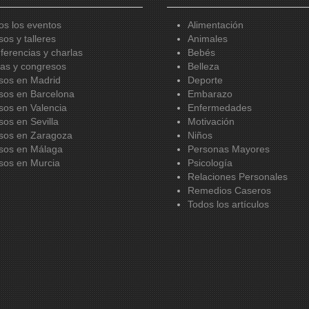
os los eventos
Alimentación
sos y talleres
Animales
ferencias y charlas
Bebés
ias y congresos
Belleza
sos en Madrid
Deporte
sos en Barcelona
Embarazo
sos en Valencia
Enfermedades
sos en Sevilla
Motivación
sos en Zaragoza
Niños
sos en Málaga
Personas Mayores
sos en Murcia
Psicología
Relaciones Personales
Remedios Caseros
Todos los artículos