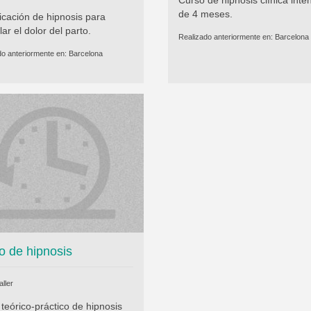
de 4 meses.
icación de hipnosis para
lar el dolor del parto.
Realizado anteriormente en:
Barcelona
do anteriormente en:
Barcelona
o de hipnosis
ller
teórico-práctico de hipnosis