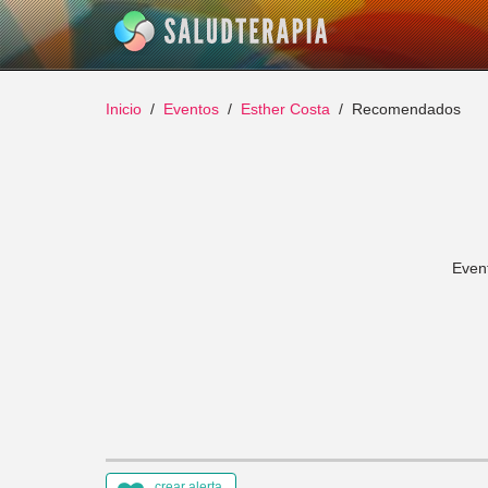
Inicio
Eventos
Esther Costa
Recomendados
Event
crear alerta