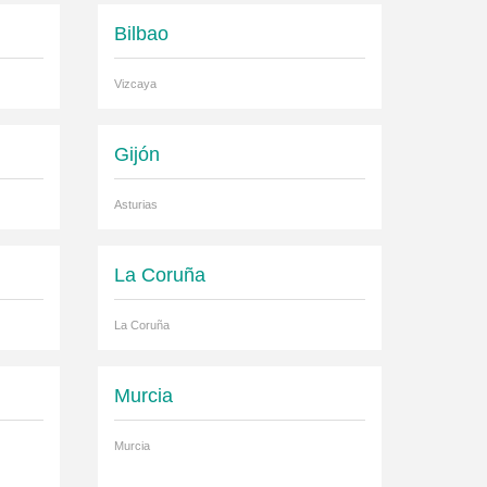
Bilbao
Vizcaya
Gijón
Asturias
La Coruña
La Coruña
Murcia
Murcia