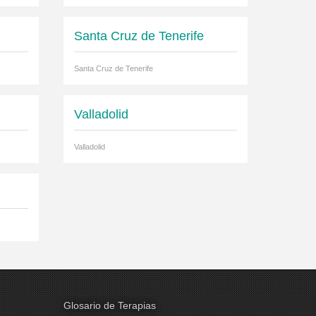
Santa Cruz de Tenerife
Santa Cruz de Tenerife
Valladolid
Valladolid
Glosario de Terapias