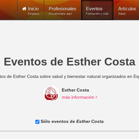
Inicio
Profesionales
Eventos
Artículos
Empieza
Encuéntralos aquí
Formación y más
Salud
Eventos de Esther Costa
os de Esther Costa sobre salud y bienestar natural organizados en E
Esther Costa
más información
Sólo eventos de
Esther Costa