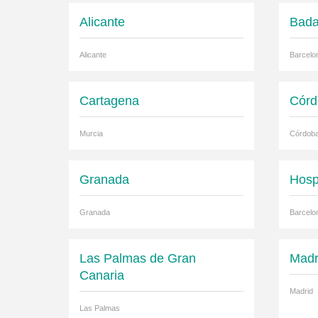
Alicante
Bada
Alicante
Barcelo
Cartagena
Córd
Murcia
Córdob
Granada
Hosp
Granada
Barcelo
Las Palmas de Gran
Madr
Canaria
Madrid
Las Palmas