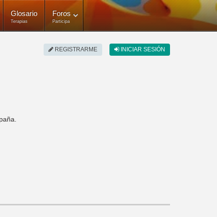
Glosario
Foros
Terapias
Participa
REGISTRARME
INICIAR SESIÓN
spaña.