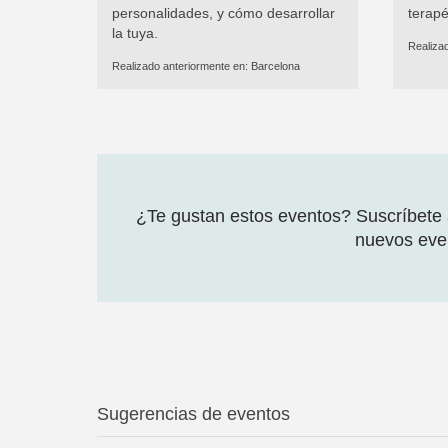
personalidades, y cómo desarrollar
terapé
la tuya.
Realiza
Realizado anteriormente en:
Barcelona
¿Te gustan estos eventos? Suscríbete a
nuevos even
Sugerencias de eventos