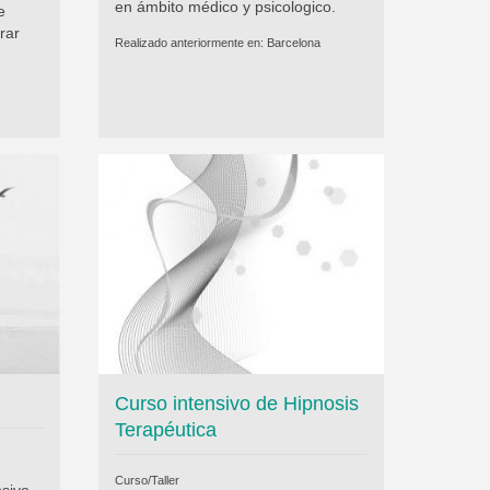
en ámbito médico y psicologico.
e
rar
Realizado anteriormente en:
Barcelona
Curso intensivo de Hipnosis
Terapéutica
Curso/Taller
nsivo