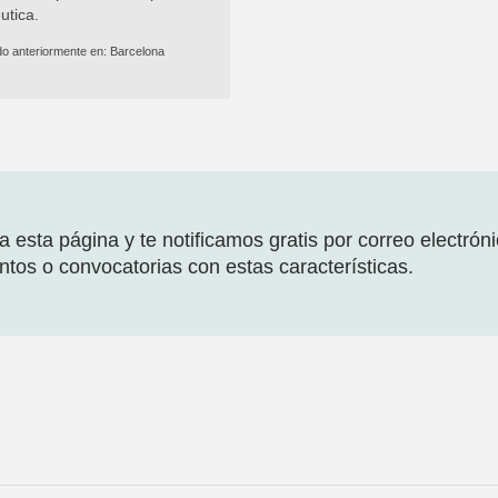
utica.
do anteriormente en:
Barcelona
 esta página y te notificamos gratis por correo electrón
tos o convocatorias con estas características.