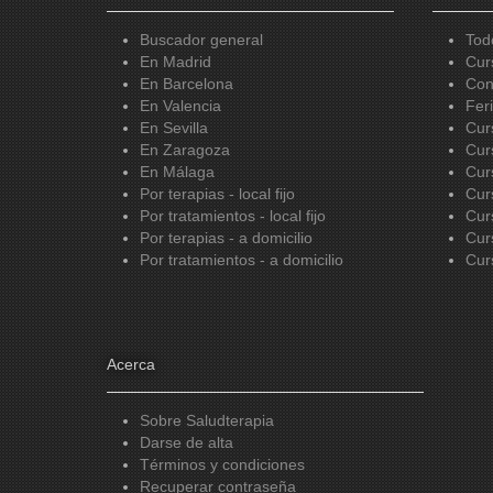
Buscador general
Tod
En Madrid
Cur
En Barcelona
Con
En Valencia
Fer
En Sevilla
Cur
En Zaragoza
Cur
En Málaga
Cur
Por terapias - local fijo
Cur
Por tratamientos - local fijo
Cur
Por terapias - a domicilio
Cur
Por tratamientos - a domicilio
Cur
Acerca
Sobre Saludterapia
Darse de alta
Términos y condiciones
Recuperar contraseña