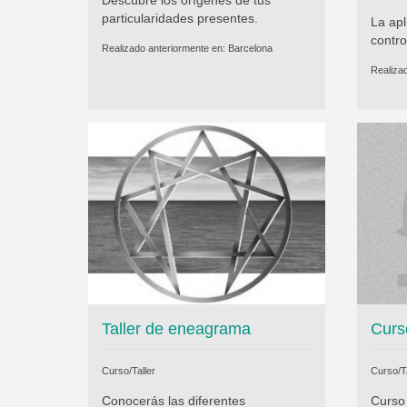
particularidades presentes.
La apl
contro
Realizado anteriormente en:
Barcelona
Realiza
Taller de eneagrama
Curs
Curso/Taller
Curso/Ta
Conocerás las diferentes
Curso 