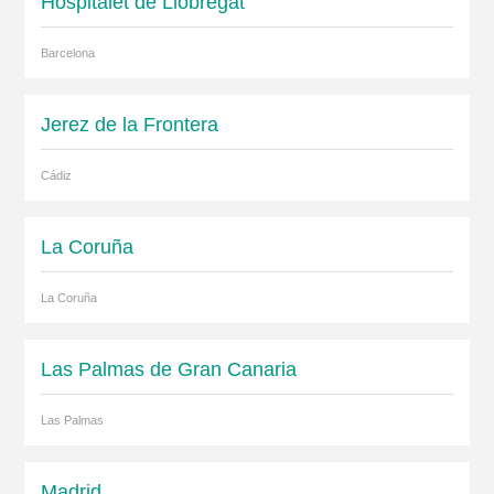
Hospitalet de Llobregat
Barcelona
Jerez de la Frontera
Cádiz
La Coruña
La Coruña
Las Palmas de Gran Canaria
Las Palmas
Madrid