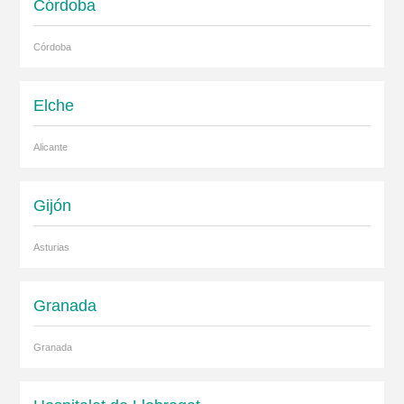
Córdoba
Córdoba
Elche
Alicante
Gijón
Asturias
Granada
Granada