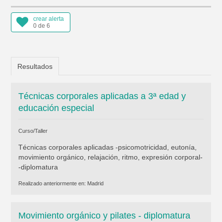
crear alerta
0 de 6
Resultados
Técnicas corporales aplicadas a 3ª edad y
educación especial
Curso/Taller
Técnicas corporales aplicadas -psicomotricidad, eutonía,
movimiento orgánico, relajación, ritmo, expresión corporal-
-diplomatura
Realizado anteriormente en:
Madrid
Movimiento orgánico y pilates - diplomatura