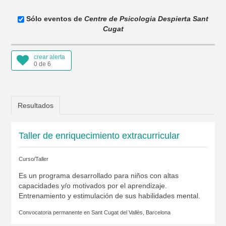
Sólo eventos de
Centre de Psicologia Despierta Sant
Cugat
crear alerta
0 de 6
Resultados
Taller de enriquecimiento extracurricular
Curso/Taller
Es un programa desarrollado para niños con altas
capacidades y/o motivados por el aprendizaje.
Entrenamiento y estimulación de sus habilidades mental.
Convocatoria permanente en
Sant Cugat del Vallès, Barcelona