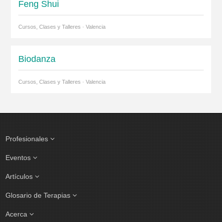
Feng Shui
Cursos, Clases y Talleres · Valencia
Biodanza
Cursos, Clases y Talleres · Valencia
Profesionales
Eventos
Artículos
Glosario de Terapias
Acerca