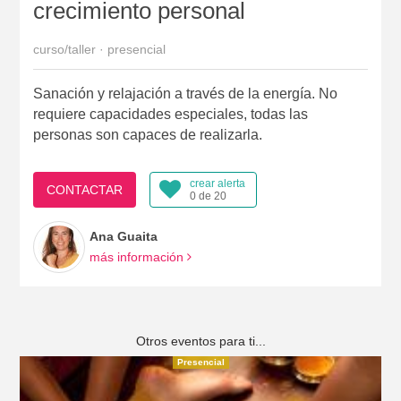
crecimiento personal
curso/taller · presencial
Sanación y relajación a través de la energía. No
requiere capacidades especiales, todas las
personas son capaces de realizarla.
crear alerta
CONTACTAR
0 de 20
Ana Guaita
más información
Otros eventos para ti...
Presencial