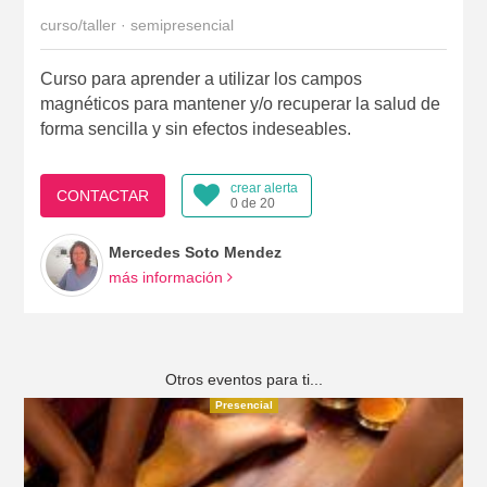
curso/taller · semipresencial
Curso para aprender a utilizar los campos
magnéticos para mantener y/o recuperar la salud de
forma sencilla y sin efectos indeseables.
crear alerta
CONTACTAR
0 de 20
Mercedes Soto Mendez
más información
Otros eventos para ti...
Presencial