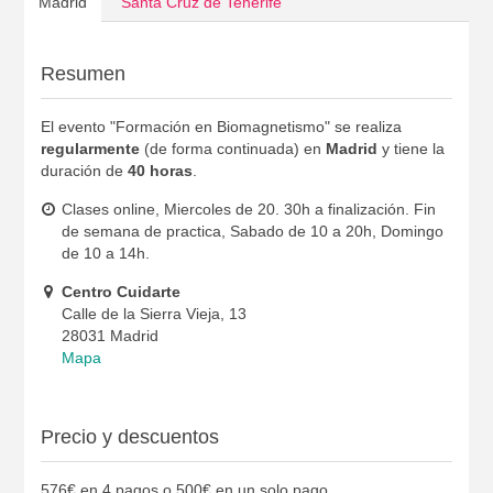
Madrid
Santa Cruz de Tenerife
Resumen
El evento "Formación en Biomagnetismo" se realiza
regularmente
(de forma continuada) en
Madrid
y tiene la
duración de
40 horas
.
Clases online, Miercoles de 20. 30h a finalización. Fin
de semana de practica, Sabado de 10 a 20h, Domingo
de 10 a 14h.
Centro Cuidarte
Calle de la Sierra Vieja, 13
28031 Madrid
Mapa
Precio y descuentos
576€ en 4 pagos o 500€ en un solo pago.