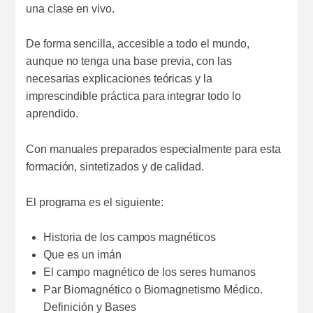
una clase en vivo.
De forma sencilla, accesible a todo el mundo,
aunque no tenga una base previa, con las
necesarias explicaciones teóricas y la
imprescindible práctica para integrar todo lo
aprendido.
Con manuales preparados especialmente para esta
formación, sintetizados y de calidad.
El programa es el siguiente:
Historia de los campos magnéticos
Que es un imán
El campo magnético de los seres humanos
Par Biomagnético o Biomagnetismo Médico.
Definición y Bases