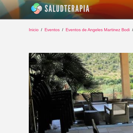
Inicio
Eventos
Eventos de Angeles Martinez Bodi