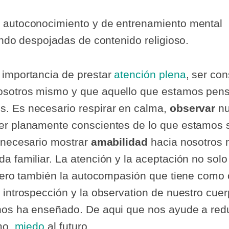
 autoconocimiento y de entrenamiento mental
endo despojadas de contenido religioso.
 importancia de prestar
atención plena
, ser co
osotros mismo y que aquello que estamos pens
. Es necesario respirar en calma,
observar
nu
er planamente conscientes de lo que estamos s
 necesario mostrar
amabilidad
hacia nosotros 
a familiar. La atención y la aceptación no sol
 pero también la autocompasión que tiene como 
 introspección y la observation de nuestro cuer
nos ha enseñado. De aqui que nos ayude a redu
mo,
miedo
al futuro.