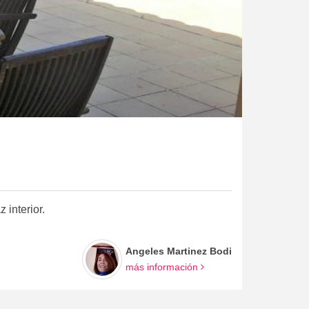
 interior.
Angeles Martinez Bodi
más información