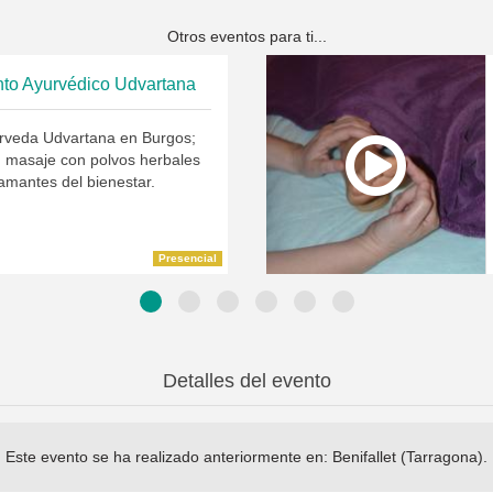
Otros eventos para ti...
nto Ayurvédico Udvartana
rveda Udvartana en Burgos;
n masaje con polvos herbales
amantes del bienestar.
Presencial
Detalles del evento
Este evento se ha realizado anteriormente en:
Benifallet (Tarragona)
.