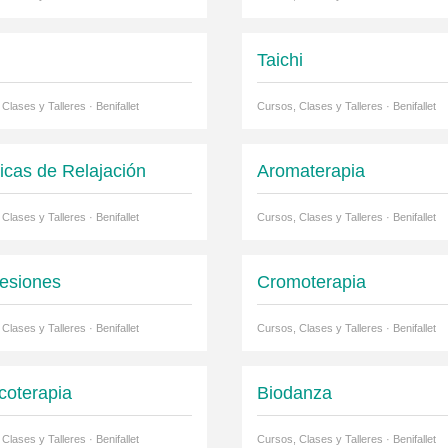
Taichi
Clases y Talleres · Benifallet
Cursos, Clases y Talleres · Benifallet
icas de Relajación
Aromaterapia
Clases y Talleres · Benifallet
Cursos, Clases y Talleres · Benifallet
esiones
Cromoterapia
Clases y Talleres · Benifallet
Cursos, Clases y Talleres · Benifallet
coterapia
Biodanza
Clases y Talleres · Benifallet
Cursos, Clases y Talleres · Benifallet