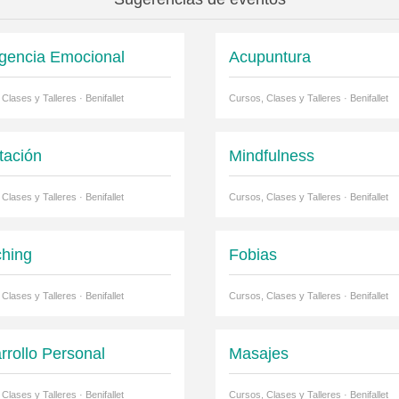
ligencia Emocional
Acupuntura
Clases y Talleres · Benifallet
Cursos, Clases y Talleres · Benifallet
tación
Mindfulness
Clases y Talleres · Benifallet
Cursos, Clases y Talleres · Benifallet
hing
Fobias
Clases y Talleres · Benifallet
Cursos, Clases y Talleres · Benifallet
rrollo Personal
Masajes
Clases y Talleres · Benifallet
Cursos, Clases y Talleres · Benifallet