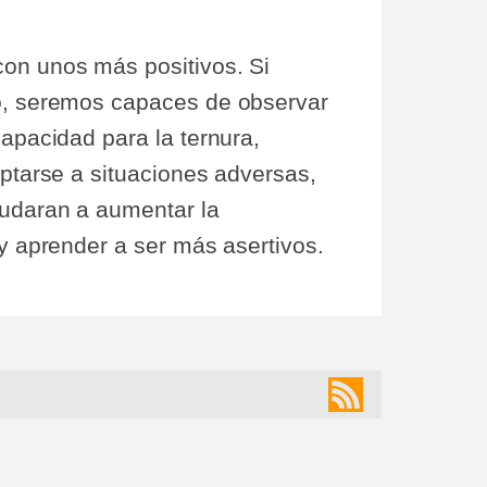
con unos más positivos. Si
do, seremos capaces de observar
capacidad para la ternura,
aptarse a situaciones adversas,
yudaran a aumentar la
y aprender a ser más asertivos.