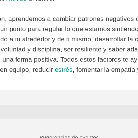
ción, aprendemos a cambiar patrones negativos 
a un punto para regular lo que estamos sintien
o a tu alrededor y de ti mismo, desarrollar la 
oluntad y disciplina, ser resiliente y saber ad
 una forma positiva. Todos estos factores te a
 en equipo, reducir
estrés
, fomentar la empatía 
Sugerencias de eventos