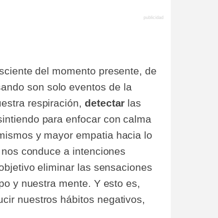
nsciente del momento presente, de
ando son solo eventos de la
estra respiración,
detectar
las
intiendo para enfocar con calma
mismos y mayor empatia hacia lo
o nos conduce a intenciones
objetivo eliminar las sensaciones
po y nuestra mente. Y esto es,
cir nuestros hábitos negativos,