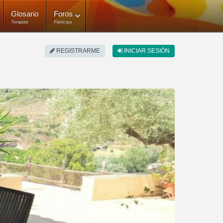
Glosario
Foros
Terapias
Participa
REGISTRARME
INICIAR SESIÓN