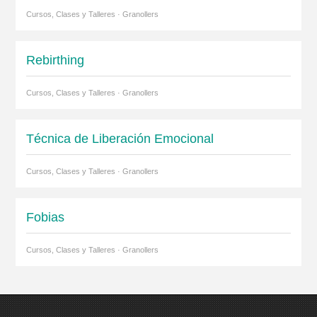
Cursos, Clases y Talleres · Granollers
Rebirthing
Cursos, Clases y Talleres · Granollers
Técnica de Liberación Emocional
Cursos, Clases y Talleres · Granollers
Fobias
Cursos, Clases y Talleres · Granollers