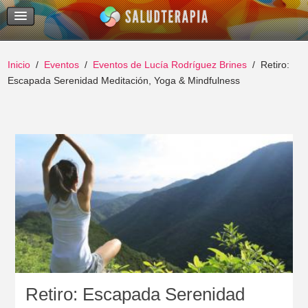
Temas Recientes
Buscar
Inicio
Eventos
Eventos de Lucía Rodríguez Brines
Retiro:
Escapada Serenidad Meditación, Yoga & Mindfulness
Retiro: Escapada Serenidad