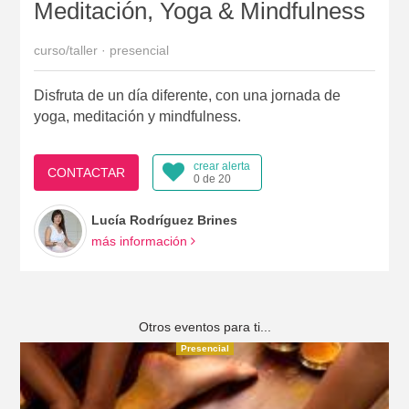
Meditación, Yoga & Mindfulness
curso/taller · presencial
Disfruta de un día diferente, con una jornada de
yoga, meditación y mindfulness.
crear alerta
CONTACTAR
0 de 20
Lucía Rodríguez Brines
más información
Otros eventos para ti...
Presencial