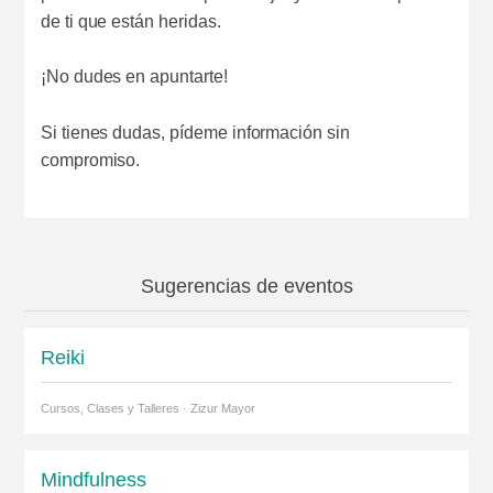
de ti que están heridas.
¡No dudes en apuntarte!
Si tienes dudas, pídeme información sin
compromiso.
Sugerencias de eventos
Reiki
Cursos, Clases y Talleres · Zizur Mayor
Mindfulness