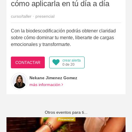
cómo aplicarla en tú día a día
curso/taller · presencial
Con la biodescodificación podrás obtener claridad
sobre cómo dominar tu mente, liberarte de cargas
emocionales y transformarte.
crear alerta
CONTACTAR
0 de 20
Nekane Jimenez Gomez
más información
Otros eventos para ti...
Presencial