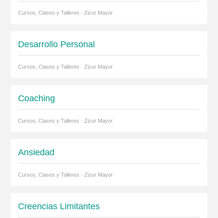
Cursos, Clases y Talleres · Zizur Mayor
Desarrollo Personal
Cursos, Clases y Talleres · Zizur Mayor
Coaching
Cursos, Clases y Talleres · Zizur Mayor
Ansiedad
Cursos, Clases y Talleres · Zizur Mayor
Creencias Limitantes