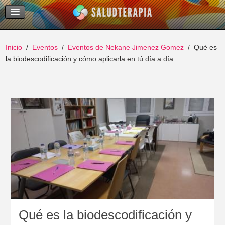
Temas Recientes
Buscar
Inicio
Eventos
Eventos de Nekane Jimenez Gomez
Qué es
la biodescodificación y cómo aplicarla en tú día a día
Qué es la biodescodificación y