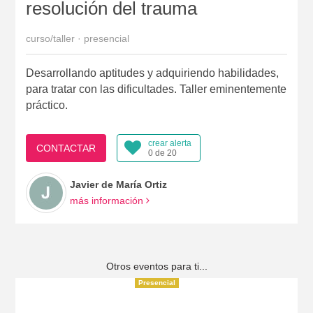
resolución del trauma
curso/taller · presencial
Desarrollando aptitudes y adquiriendo habilidades,
para tratar con las dificultades. Taller eminentemente
práctico.
crear alerta
CONTACTAR
0 de 20
Javier de María Ortiz
más información
Otros eventos para ti...
Presencial