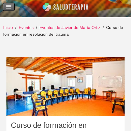
Temas Recientes
Buscar
Inicio
Eventos
Eventos de Javier de María Ortiz
Curso de
formación en resolución del trauma
Curso de formación en