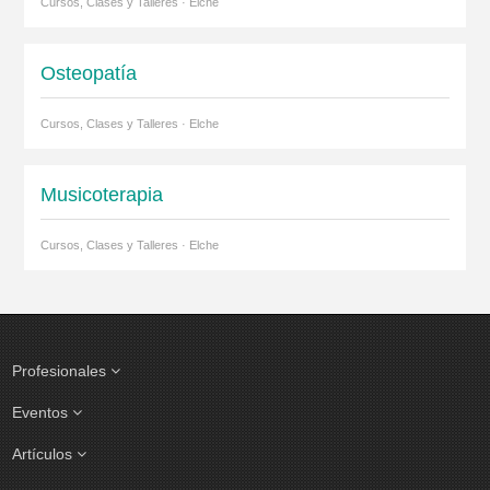
Cursos, Clases y Talleres · Elche
Osteopatía
Cursos, Clases y Talleres · Elche
Musicoterapia
Cursos, Clases y Talleres · Elche
Profesionales
Eventos
Artículos