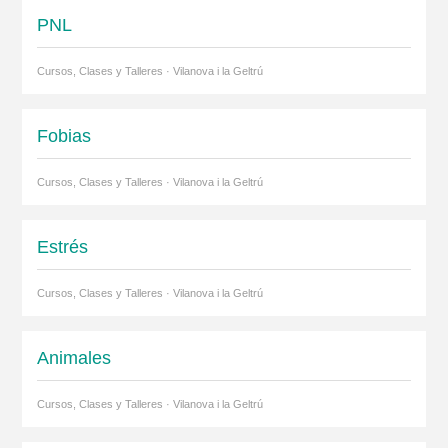
PNL
Cursos, Clases y Talleres · Vilanova i la Geltrú
Fobias
Cursos, Clases y Talleres · Vilanova i la Geltrú
Estrés
Cursos, Clases y Talleres · Vilanova i la Geltrú
Animales
Cursos, Clases y Talleres · Vilanova i la Geltrú