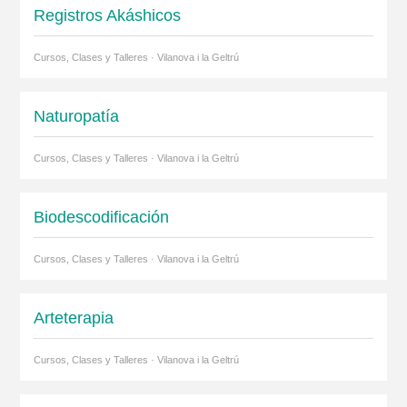
Registros Akáshicos
Cursos, Clases y Talleres · Vilanova i la Geltrú
Naturopatía
Cursos, Clases y Talleres · Vilanova i la Geltrú
Biodescodificación
Cursos, Clases y Talleres · Vilanova i la Geltrú
Arteterapia
Cursos, Clases y Talleres · Vilanova i la Geltrú