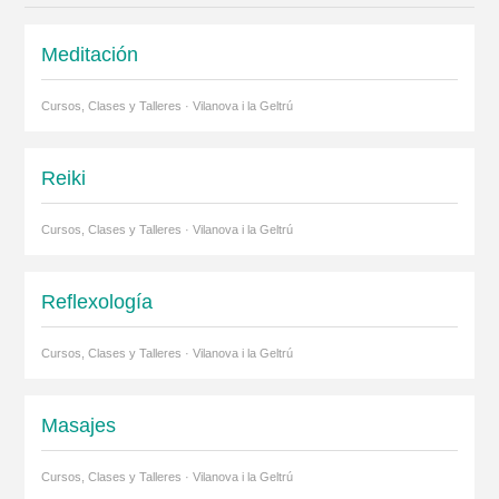
Meditación
Cursos, Clases y Talleres · Vilanova i la Geltrú
Reiki
Cursos, Clases y Talleres · Vilanova i la Geltrú
Reflexología
Cursos, Clases y Talleres · Vilanova i la Geltrú
Masajes
Cursos, Clases y Talleres · Vilanova i la Geltrú