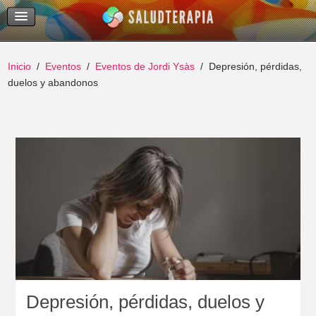
Temas Recientes
Buscar
Inicio
Eventos
Eventos de Jordi Ysàs
Depresión, pérdidas,
duelos y abandonos
Depresión, pérdidas, duelos y