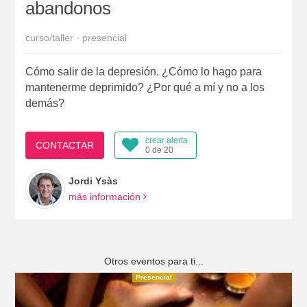
abandonos
curso/taller · presencial
Cómo salir de la depresión. ¿Cómo lo hago para
mantenerme deprimido? ¿Por qué a mí y no a los
demás?
crear alerta
CONTACTAR
0 de 20
Jordi Ysàs
más información
Otros eventos para ti...
Presencial