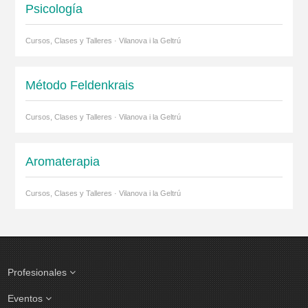
Psicología
Cursos, Clases y Talleres · Vilanova i la Geltrú
Método Feldenkrais
Cursos, Clases y Talleres · Vilanova i la Geltrú
Aromaterapia
Cursos, Clases y Talleres · Vilanova i la Geltrú
Profesionales
Eventos