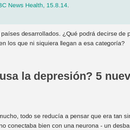
BC News Health, 15.8.14
.
 países desarrollados. ¿Qué podrá decirse de 
en los que ni siquiera llegan a esa categoría?
usa la depresión? 5 nue
mucho, todo se reducía a pensar que era tan s
 no conectaba bien con una neurona - un desb