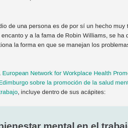
dio de una persona es de por sí un hecho muy t
l encanto y a la fama de Robin Williams, se ha
tiona la forma en que se manejan los problema
a
European Network for Workplace Health Prom
Edimburgo sobre la promoción de la salud ment
trabajo
, incluye dentro de sus acápites:
bienestar mental en el traba