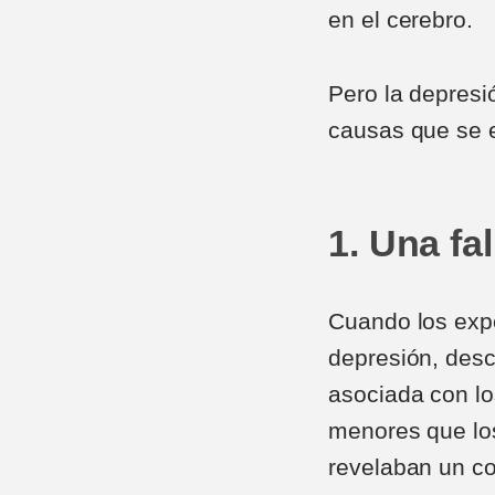
en el cerebro.
Pero la depres
causas que se 
1. Una fa
Cuando los expe
depresión, descu
asociada con lo
menores que los
revelaban un c