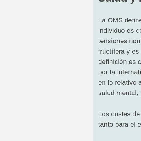
La OMS define
individuo es 
tensiones norm
fructífera y 
definición es
por la Internat
en lo relativo
salud mental, 
Los costes de 
tanto para el