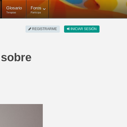
Glosario
Foros
Terapias
Participa
REGISTRARME
INICIAR SESIÓN
 sobre