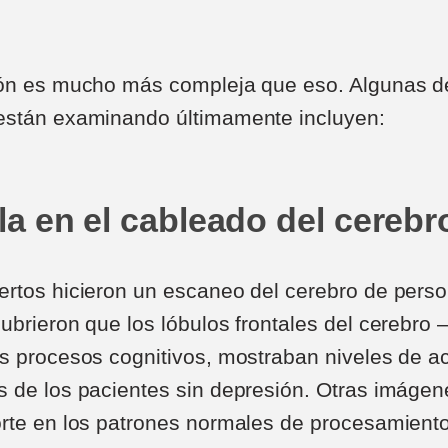
ión es mucho más compleja que eso. Algunas de
están examinando últimamente incluyen:
lla en el cableado del cerebr
rtos hicieron un escaneo del cerebro de pers
brieron que los lóbulos frontales del cerebro –
s procesos cognitivos, mostraban niveles de ac
 de los pacientes sin depresión. Otras imágen
orte en los patrones normales de procesamient