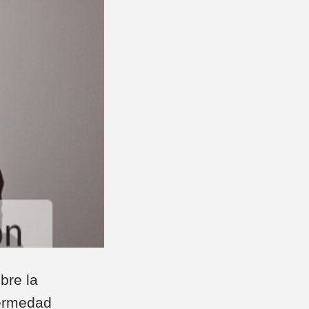
bre la
fermedad