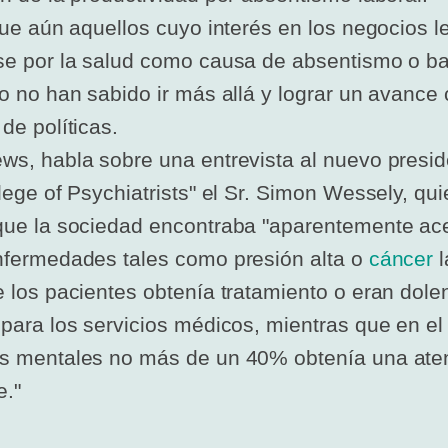
que aún aquellos cuyo interés en los negocios l
e por la salud como causa de absentismo o ba
o no han sabido ir más allá y lograr un avance 
de políticas.
s, habla sobre una entrevista al nuevo presid
lege of Psychiatrists" el Sr. Simon Wessely, qui
ue la sociedad encontraba "aparentemente ace
fermedades tales como presión alta o
cáncer
l
 los pacientes obtenía tratamiento o eran dol
para los servicios médicos, mientras que en el
s mentales no más de un 40% obtenía una ate
e."