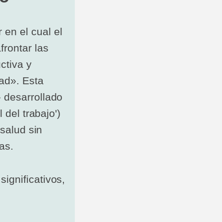
en el cual el
frontar las
ctiva y
dad». Esta
 desarrollado
 del trabajo')
 salud sin
as.
ignificativos,