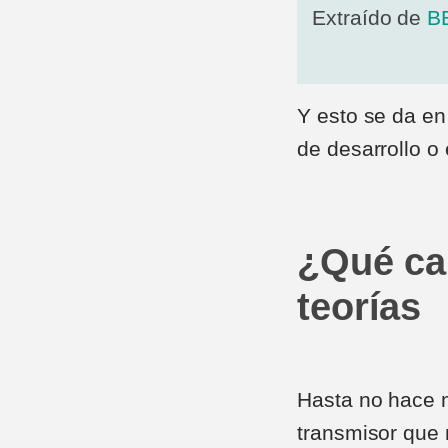
Extraído de
B
Y esto se da en
de desarrollo o 
¿Qué ca
teorías
Hasta no hace 
transmisor que