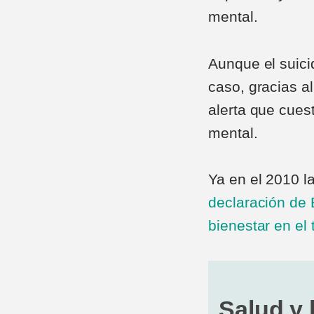
mental.
Aunque el suici
caso, gracias a
alerta que cues
mental.
Ya en el 2010 l
declaración de 
bienestar en el 
Salud y 