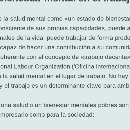
 la salud mental como «un estado de bienestar 
consciente de sus propias capacidades, puede a
ales de la vida, puede trabajar de forma produ
es capaz de hacer una contribución a su comuni
 coherente con el concepto de «trabajo decente»
ional Labour Organization ('Oficina internacional
 a la salud mental en el lugar de trabajo. No hay
y el trabajo es un determinante clave para amb
una salud o un bienestar mentales pobres son s
 empresario como para la sociedad: