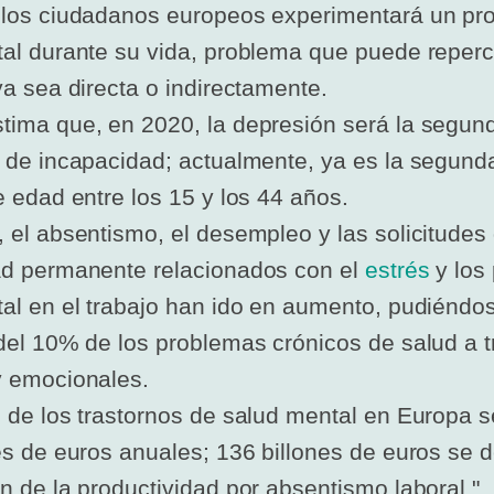
 los ciudadanos europeos experimentará un pr
al durante su vida, problema que puede repercu
ya sea directa o indirectamente.
tima que, en 2020, la depresión será la segu
 de incapacidad; actualmente, ya es la segund
e edad entre los 15 y los 44 años.
 el absentismo, el desempleo y las solicitudes
ad permanente relacionados con el
estrés
y los
al en el trabajo han ido en aumento, pudiéndose
del 10% de los problemas crónicos de salud a t
y emocionales.
 de los trastornos de salud mental en Europa 
es de euros anuales; 136 billones de euros se 
n de la productividad por absentismo laboral."