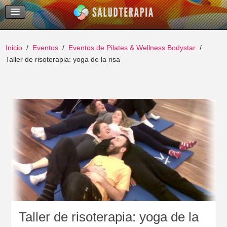
Temas Recientes
Buscar
Inicio
Eventos
Eventos de Pilates & Wellness Bodystar
Taller de risoterapia: yoga de la risa
Taller de risoterapia: yoga de la