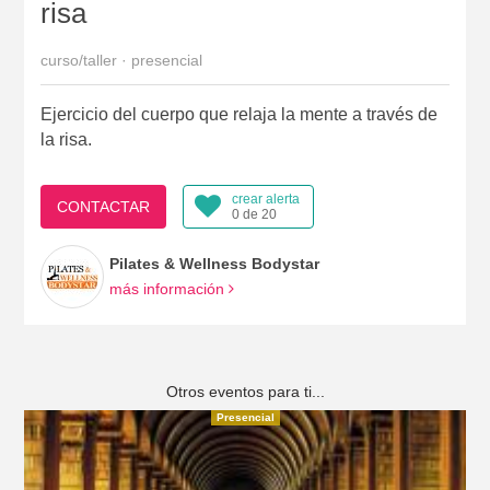
risa
curso/taller · presencial
Ejercicio del cuerpo que relaja la mente a través de
la risa.
crear alerta
CONTACTAR
0 de 20
Pilates & Wellness Bodystar
más información
Otros eventos para ti...
Presencial