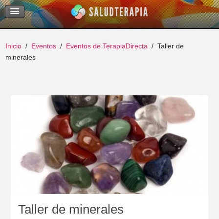
Temas Recientes
Buscar
Inicio
Eventos
Eventos de TerapiaDirecta
Taller de
minerales
Taller de minerales