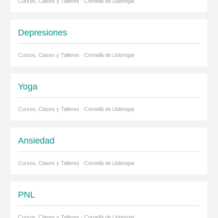
Cursos, Clases y Talleres · Cornellà de Llobregat
Depresiones
Cursos, Clases y Talleres · Cornellà de Llobregat
Yoga
Cursos, Clases y Talleres · Cornellà de Llobregat
Ansiedad
Cursos, Clases y Talleres · Cornellà de Llobregat
PNL
Cursos, Clases y Talleres · Cornellà de Llobregat