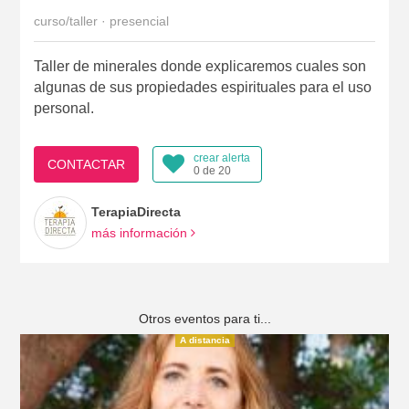
curso/taller · presencial
Taller de minerales donde explicaremos cuales son
algunas de sus propiedades espirituales para el uso
personal.
crear alerta
CONTACTAR
0 de 20
TerapiaDirecta
más información
Otros eventos para ti...
A distancia