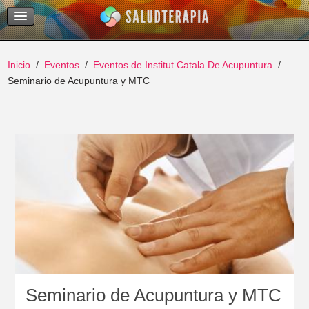
Temas Recientes
Buscar
Inicio
Eventos
Eventos de Institut Catala De Acupuntura
Seminario de Acupuntura y MTC
Seminario de Acupuntura y MTC