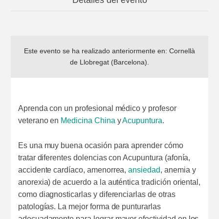
Detalles del evento
Este evento se ha realizado anteriormente en:
Cornellà
de Llobregat (Barcelona)
.
Aprenda con un profesional médico y profesor
veterano en
Medicina China
y
Acupuntura
.
Es una muy buena ocasión para aprender cómo
tratar diferentes dolencias con Acupuntura (afonía,
accidente cardíaco, amenorrea,
ansiedad
, anemia y
anorexia) de acuerdo a la auténtica tradición oriental,
como diagnosticarlas y diferenciarlas de otras
patologías. La mejor forma de punturarlas
adecuadamente para lograr mayor efectividad en los