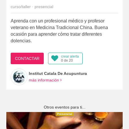
curso/taller · presencial
Aprenda con un profesional médico y profesor
veterano en Medicina Tradicional China. Buena
ocasión para aprender cómo tratar diferentes
dolencias.
crear alerta
CONTACTAR
0 de 20
Institut Catala De Acupuntura
más información
Otros eventos para ti...
Presencial