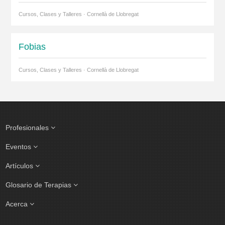
Cursos, Clases y Talleres · Cornellà de Llobregat
Fobias
Cursos, Clases y Talleres · Cornellà de Llobregat
Profesionales
Eventos
Artículos
Glosario de Terapias
Acerca