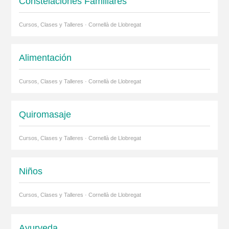
Constelaciones Familiares
Cursos, Clases y Talleres · Cornellà de Llobregat
Alimentación
Cursos, Clases y Talleres · Cornellà de Llobregat
Quiromasaje
Cursos, Clases y Talleres · Cornellà de Llobregat
Niños
Cursos, Clases y Talleres · Cornellà de Llobregat
Ayurveda