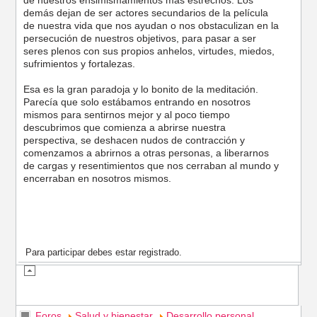
de nuestros ensimismamientos más estrechos. Los
demás dejan de ser actores secundarios de la película
de nuestra vida que nos ayudan o nos obstaculizan en la
persecución de nuestros objetivos, para pasar a ser
seres plenos con sus propios anhelos, virtudes, miedos,
sufrimientos y fortalezas.
Esa es la gran paradoja y lo bonito de la meditación.
Parecía que solo estábamos entrando en nosotros
mismos para sentirnos mejor y al poco tiempo
descubrimos que comienza a abrirse nuestra
perspectiva, se deshacen nudos de contracción y
comenzamos a abrirnos a otras personas, a liberarnos
de cargas y resentimientos que nos cerraban al mundo y
encerraban en nosotros mismos.
Para participar debes estar registrado.
Foros
Salud y bienestar
Desarrollo personal