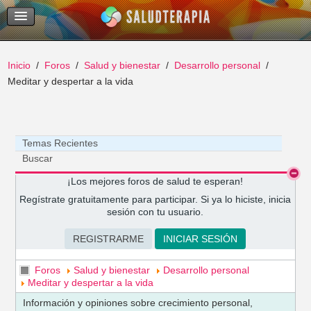
Temas Recientes
Buscar
Inicio
Foros
Salud y bienestar
Desarrollo personal
Meditar y despertar a la vida
Temas Recientes
Buscar
¡Los mejores foros de salud te esperan!
Regístrate gratuitamente para participar. Si ya lo hiciste, inicia
sesión con tu usuario.
REGISTRARME
INICIAR SESIÓN
Foros
Salud y bienestar
Desarrollo personal
Meditar y despertar a la vida
Información y opiniones sobre crecimiento personal,