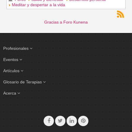
Meditar y despertar a la vida
Gracias a
Foro Kunena
Profesionales
Eventos
Artículos
Glosario de Terapias
Acerca