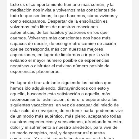
Este es el comportamiento humano más común, y la
meditación nos invita a volvernos más conscientes de
todo lo que sentimos, lo que hacemos, cómo vivimos y
cómo escapamos. Despertar de la ensoñación es
volvernos más libres de nuestras reacciones
automáticas, de los hábitos y patrones en los que
caemos. Volvernos más conscientes nos hace más
capaces de decidir, de escoger otro camino de acción
que se corresponda más con nuestras mejores
aspiraciones, en lugar de limitarnos a ir por la vida
evitando el mayor número posible de experiencias
negativas o disfrutar el máximo número posible de
experiencias placenteras.
En lugar de tirar adelante siguiendo los hábitos que
hemos ido adquiriendo, distrayéndonos con esto y
aquello, buscando esta satisfacción o aquella, más
reconocimiento, admiración, dinero, o esperando a las
siguientes vacaciones, en vez de escapar del miedo de
estar solo, de envejecer, de no tener nada, podemos vivir
de un modo más auténtico, más pleno, aceptando todas
nuestras experiencias y sensaciones, afrontando nuestro
dolor y el sufrimiento a nuestro alrededor, para vivir de
un modo completo, real, y despertar así nuestra
compasión. Y es ahí, cuando no dejamos nada fuera,