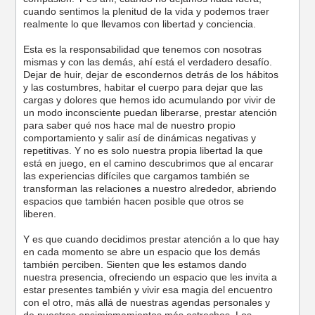
cuando sentimos la plenitud de la vida y podemos traer
realmente lo que llevamos con libertad y conciencia.
Esta es la responsabilidad que tenemos con nosotras
mismas y con las demás, ahí está el verdadero desafío.
Dejar de huir, dejar de escondernos detrás de los hábitos
y las costumbres, habitar el cuerpo para dejar que las
cargas y dolores que hemos ido acumulando por vivir de
un modo inconsciente puedan liberarse, prestar atención
para saber qué nos hace mal de nuestro propio
comportamiento y salir así de dinámicas negativas y
repetitivas. Y no es solo nuestra propia libertad la que
está en juego, en el camino descubrimos que al encarar
las experiencias difíciles que cargamos también se
transforman las relaciones a nuestro alrededor, abriendo
espacios que también hacen posible que otros se
liberen.
Y es que cuando decidimos prestar atención a lo que hay
en cada momento se abre un espacio que los demás
también perciben. Sienten que les estamos dando
nuestra presencia, ofreciendo un espacio que les invita a
estar presentes también y vivir esa magia del encuentro
con el otro, más allá de nuestras agendas personales y