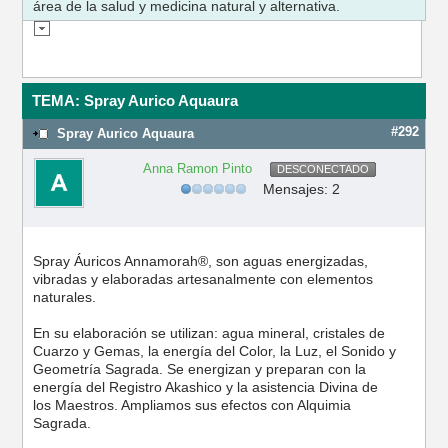
área de la salud y medicina natural y alternativa.
TEMA: Spray Aurico Aquaura
#292
Spray Aurico Aquaura
Anna Ramon Pinto
DESCONECTADO
Mensajes: 2
Spray Áuricos Annamorah®, son aguas energizadas,
vibradas y elaboradas artesanalmente con elementos
naturales.
En su elaboración se utilizan: agua mineral, cristales de
Cuarzo y Gemas, la energía del Color, la Luz, el Sonido y
Geometría Sagrada. Se energizan y preparan con la
energía del Registro Akashico y la asistencia Divina de
los Maestros. Ampliamos sus efectos con Alquimia
Sagrada.