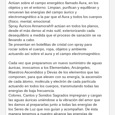
Actúan sobre el campo energético llamado Aura, en los
objetos y en el entorno. Limpian, purifican y equilibran y
renuevan las energías del campo áurico y
electromagnético a la par que el Aura y todos los cuerpos
(físico, mental, emocional.
Spray Áuricos Annamorah® actúan en todos los planos,
desde el más denso al más sutil, exteriorizando cada
desequilibrio a medida que el proceso de sanación se va
llevando a cabo.
Se presentan en botellitas de cristal con spray para
rociar sobre el cuerpo, ropa, objetos y ambiente
actuando así sobre el aura y el campo electromagnético.
Cada vez que preparamos un nuevo suministro de aguas
áuricas, invocamos a los Elementales, Arcángeles,
Maestros Ascendidos y Devas de los elementos que las
componen, para que eleven con su energía, la ascensión
de cada átomo, molécula y electrón de cada partícula
actuando en todos los cuerpos, transmutando todas las
energías de baja frecuencia.
Colores, Cantos y Sonidos Sagrados impregnan y cargan
las aguas áuricas uniéndose a la vibración del amor que
les damos al prepararlas junto a todas las energías de
los Seres de Luz que nos guían y acompañan. De ésta
manera tenemos a nuestro alcance las energías de