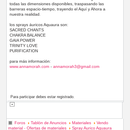
todas las dimensiones disponibles, traspasando las
barreras espacio-tiempo, trayendo el Aquí y Ahora a
nuestra realidad.
los sprays áuricos Aquaura son:
SACRED CHANTS
CHAKRA BALANCE
GAIA POWER
TRINITY LOVE
PURIFICATION
para más información:
www.annamorah.com
-
annamorah3@gmail.com
Para participar debes estar registrado.
Foros
Tablón de Anuncios
Materiales
Vendo
material - Ofertas de materiales
Spray Aurico Aquaura