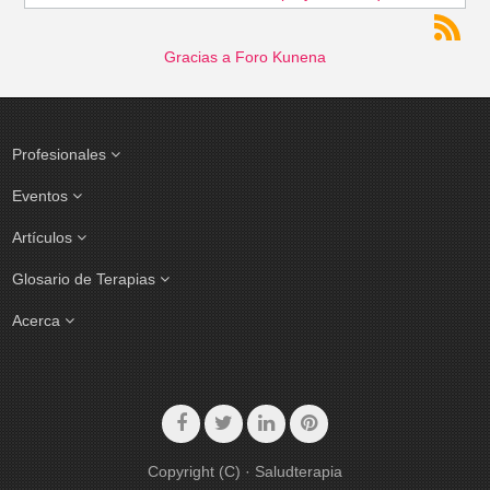
Gracias a
Foro Kunena
Profesionales
Eventos
Artículos
Glosario de Terapias
Acerca
Copyright (C) · Saludterapia