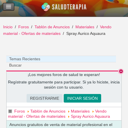
Temas Recientes
Buscar
Inicio
Foros
Tablón de Anuncios
Materiales
Vendo
material - Ofertas de materiales
Spray Aurico Aquaura
Temas Recientes
Buscar
¡Los mejores foros de salud te esperan!
Regístrate gratuitamente para participar. Si ya lo hiciste, inicia
sesión con tu usuario.
REGISTRARME
INICIAR SESIÓN
Foros
Tablón de Anuncios
Materiales
Vendo
material - Ofertas de materiales
Spray Aurico Aquaura
Anuncios gratuitos de venta de material profesional en el