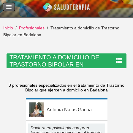
Temas Recientes
Buscar
Inicio
Profesionales
Tratamiento a domicilio de Trastorno
Bipolar en Badalona
TRATAMIENTO A DOMICILIO DE
TRASTORNO BIPOLAR EN
BADALONA
3 profesionales especializados en el tratamiento de Trastorno
Bipolar que ejercen a domicilio en Badalona
Antonia Najas Garcia
Doctora en psicologia con gran
formación y experiencia en el trato de