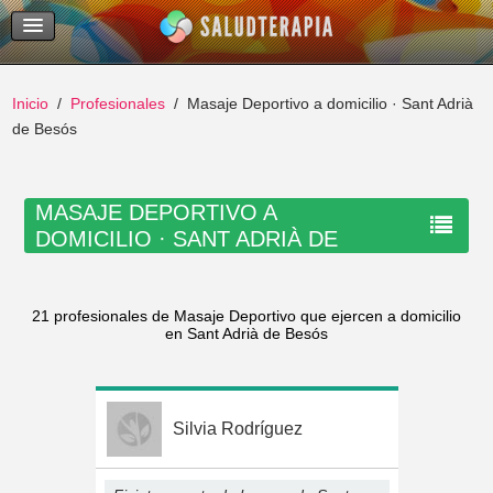
Temas Recientes
Buscar
Inicio
Profesionales
Masaje Deportivo a domicilio · Sant Adrià
de Besós
MASAJE DEPORTIVO A
DOMICILIO · SANT ADRIÀ DE
BESÓS
21 profesionales de Masaje Deportivo que ejercen a domicilio
en Sant Adrià de Besós
Silvia Rodríguez