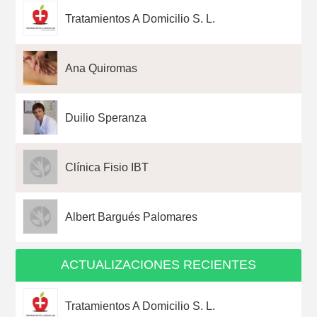
Tratamientos A Domicilio S. L.
Ana Quiromas
Duilio Speranza
Clínica Fisio IBT
Albert Bargués Palomares
ACTUALIZACIONES RECIENTES
Tratamientos A Domicilio S. L.