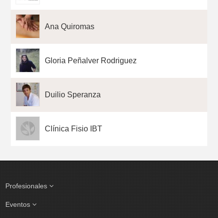
Ana Quiromas
Gloria Peñalver Rodriguez
Duilio Speranza
Clínica Fisio IBT
Profesionales
Eventos