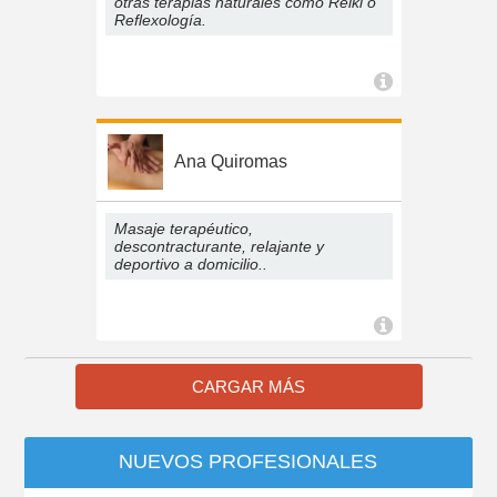
otras terapias naturales como Reiki o
Reflexología.
Ana Quiromas
Masaje terapéutico,
descontracturante, relajante y
deportivo a domicilio..
CARGAR MÁS
NUEVOS PROFESIONALES