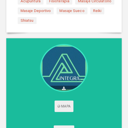
Acupuntura
Fisioterapia
Masaje Circulatorio
Masaje Deportivo
Masaje Sueco
Reiki
Shiatsu
MAPA