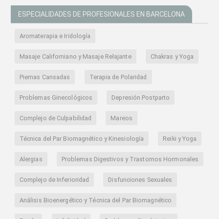
ESPECIALIDADES DE PROFESIONALES EN BARCELONA
Aromaterapia e Iridología
Masaje Californiano y Masaje Relajante
Chakras y Yoga
Piernas Cansadas
Terapia de Polaridad
Problemas Ginecológicos
Depresión Postparto
Complejo de Culpabilidad
Mareos
Técnica del Par Biomagnético y Kinesiología
Reiki y Yoga
Alergias
Problemas Digestivos y Trastornos Hormonales
Complejo de Inferioridad
Disfunciones Sexuales
Análisis Bioenergético y Técnica del Par Biomagnético