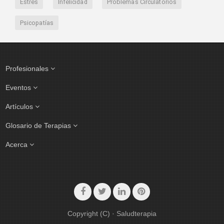
Estrés
Infelicidad
Problemas Circulatorios
Psicopatías
Profesionales
Eventos
Artículos
Glosario de Terapias
Acerca
Copyright (C) · Saludterapia