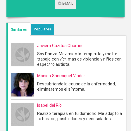
E-MAIL
CONTACTAR POR CORREO
Populares
Similares
Javiera Gazitua Charnes
Soy Danza-Movimiento terapeuta y me he
trabajo con víctimas de violencia y niños con
espectro autista.
Monica Sanmiquel Viader
Descubriendo la causa de la enfermedad,
eliminaremos el síntoma.
ENVIAR
CANCELAR
Isabel del Río
Realizo terapias en tu domicilio. Me adapto a
tu horario, posibilidades y necesidades.