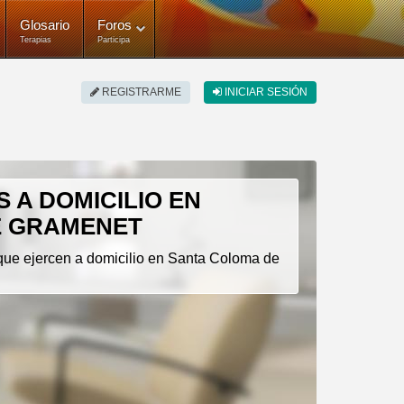
Glosario
Foros
Terapias
Participa
REGISTRARME
INICIAR SESIÓN
S A DOMICILIO EN
E GRAMENET
 que ejercen a domicilio en Santa Coloma de