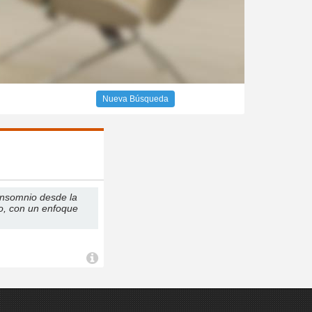
Nueva Búsqueda
 insomnio desde la
so, con un enfoque