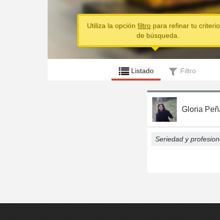
Utiliza la opción
filtro
para refinar tu criterio
de búsqueda.
Listado
Filtro
Gloria Peñ
Seriedad y profesion