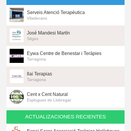
Serveis Atenció Terapèutica
Viladecans
José Mandesi Martín
Sitges
Eywa Centre de Benestar i Teràpies
Tarragona
Ilai Terapias
Tarragona
Cent x Cent Natural
Esplugues de Llobregat
ACTUALIZACIONES RECIENTES