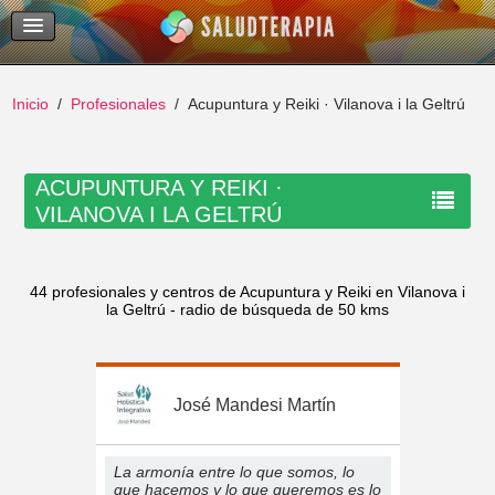
Temas Recientes
Buscar
Inicio
Profesionales
Acupuntura y Reiki · Vilanova i la Geltrú
ACUPUNTURA Y REIKI ·
VILANOVA I LA GELTRÚ
44 profesionales y centros de Acupuntura y Reiki en Vilanova i
la Geltrú - radio de búsqueda de 50 kms
José Mandesi Martín
La armonía entre lo que somos, lo
que hacemos y lo que queremos es lo