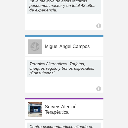
En la mayoría de estas tecnicas
poseemos master y en total 42 años
de experiencia.
Miguel Angel Campos
Terapies Alternatives. Tarjetas,
cheques regalo y bonos especiales.
¡Consúltanos!
Serveis Atenció
Terapèutica
Centro psicopedagógico situado en