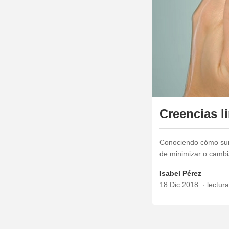
Creencias l
Conociendo cómo surg
de minimizar o cambi
Isabel Pérez
18 Dic 2018
lectur