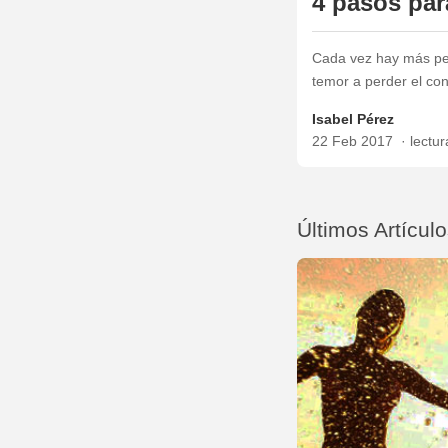
4 pasos par
Cada vez hay más per
temor a perder el con
Isabel Pérez
22 Feb 2017
lectu
Últimos Artícul