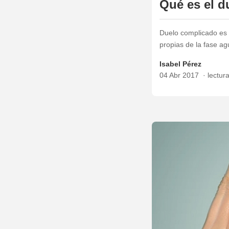
Qué es el d
Duelo complicado es l
propias de la fase ag
Isabel Pérez
04 Abr 2017
lectur