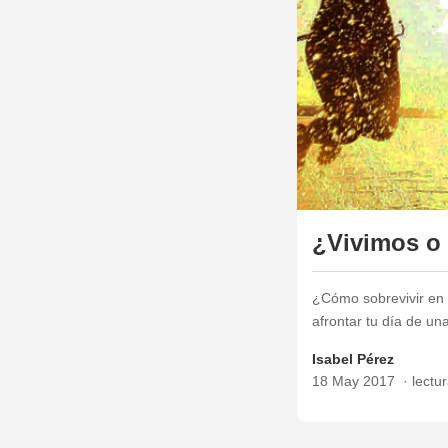
¿Vivimos o
¿Cómo sobrevivir en 
afrontar tu día de un
Isabel Pérez
18 May 2017
lectu