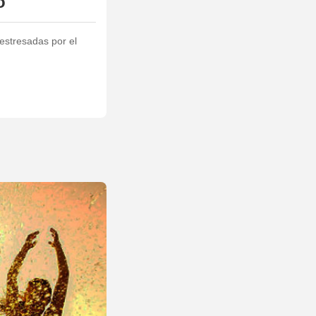
o
estresadas por el