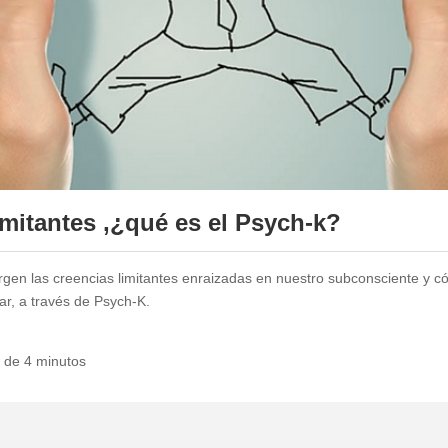
imitantes ,¿qué es el Psych-k?
en las creencias limitantes enraizadas en nuestro subconsciente y c
ar, a través de Psych-K.
a de 4 minutos