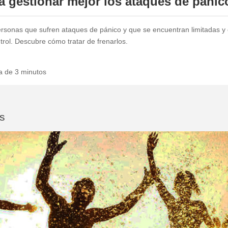
a gestionar mejor los ataques de pánic
sonas que sufren ataques de pánico y que se encuentran limitadas y 
trol. Descubre cómo tratar de frenarlos.
ra de 3 minutos
os