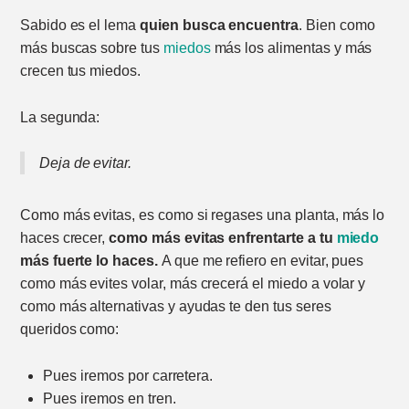
Sabido es el lema
quien busca encuentra
. Bien como
más buscas sobre tus
miedos
más los alimentas y más
crecen tus miedos.
La segunda:
Deja de evitar.
Como más evitas, es como si regases una planta, más lo
haces crecer,
como más evitas enfrentarte a tu
miedo
más fuerte lo haces.
A que me refiero en evitar, pues
como más evites volar, más crecerá el miedo a volar y
como más alternativas y ayudas te den tus seres
queridos como:
Pues iremos por carretera.
Pues iremos en tren.