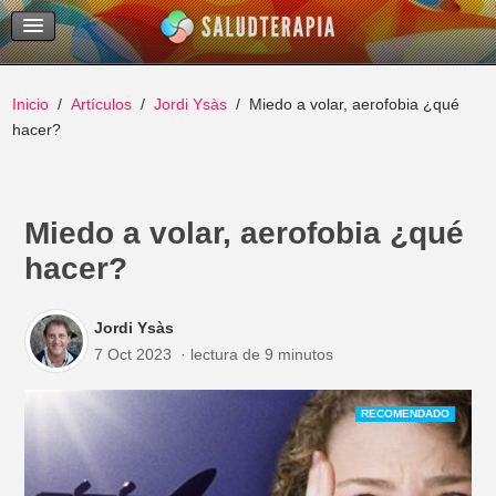
Temas Recientes
Buscar
Inicio
Artículos
Jordi Ysàs
Miedo a volar, aerofobia ¿qué
hacer?
Miedo a volar, aerofobia ¿qué
hacer?
Jordi Ysàs
7 Oct 2023
lectura de 9 minutos
RECOMENDADO