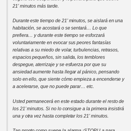
21’ minutos más tarde.
Durante este tiempo de 21’ minutos, se aislará en una
habitación, se acostará o se sentará… Lo que
prefiera… y durante este tiempo se esforzará
voluntariamente en evocar sus peores fantasías
relativas a su miedo de volar, turbulencias, retrasos,
espacios pequeños, sin salida, los temblores
despegue, aterrizaje y se esfuerza por que su
ansiedad aumente hasta llegar al pánico, pensando
solo en ello, que siente cómo empieza a encenderse y
a acelerarse, que no puede parar… etc.
Usted permanecerá en este estado durante el resto de
los 21’ minutos. Si no lo consigue a la primera insistirá
una y otra vez hasta completar los 21’ minutos.
Tan pronto como suene la alarma ¡STOP! La para,