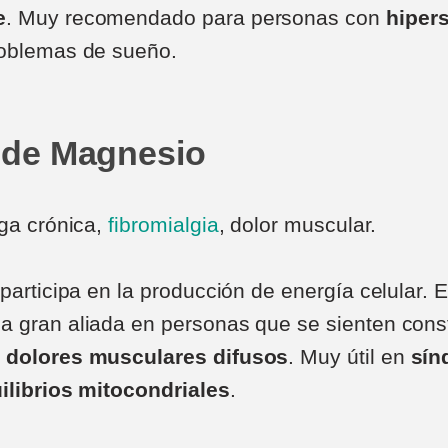
e
. Muy recomendado para personas con
hipers
oblemas de sueño.
o de Magnesio
ga crónica,
fibromialgia
, dolor muscular.
 participa en la producción de energía celular. 
a gran aliada en personas que se sienten con
n
dolores musculares difusos
. Muy útil en
sín
ilibrios mitocondriales
.