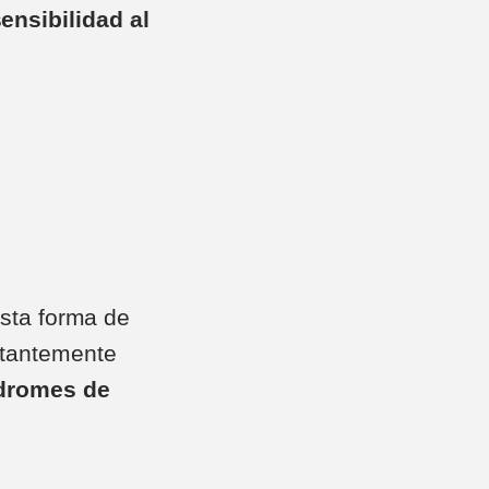
ensibilidad al
Esta forma de
stantemente
dromes de