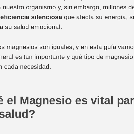
 nuestro organismo y, sin embargo, millones d
eficiencia silenciosa
que afecta su energía, s
ta su salud emocional.
os magnesios son iguales, y en esta guía vamo
neral es tan importante y qué tipo de magnesio
 cada necesidad.
 el Magnesio es vital pa
 salud?