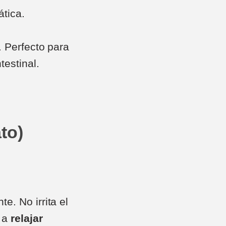
ática.
. Perfecto para
testinal.
to)
. No irrita el
 a
relajar