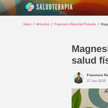
Inicio
Artículos
Francisco Ranchal Pozuelo
Magn
Magnesi
salud fí
Francisco R
27 Jun 2025