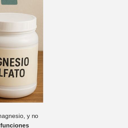
magnesio, y no
 funciones