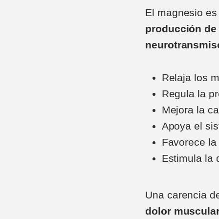
El magnesio es 
producción de 
neurotransmis
Relaja los 
Regula la pr
Mejora la ca
Apoya el si
Favorece la 
Estimula la 
Una carencia d
dolor muscular