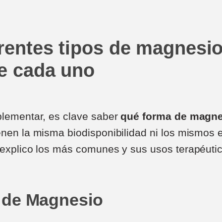
rentes tipos de magnesio
ve cada uno
plementar, es clave saber
qué forma de magn
enen la misma biodisponibilidad ni los mismos e
 explico los más comunes y sus usos terapéuti
o de Magnesio