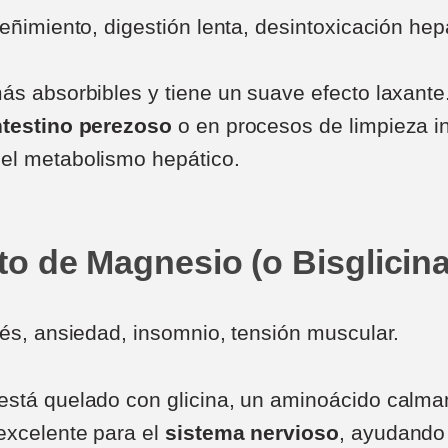
eñimiento, digestión lenta, desintoxicación hep
ás absorbibles y tiene un suave efecto laxante
ntestino perezoso
o en procesos de limpieza in
el metabolismo hepático.
ato de Magnesio (o Bisglicina
és, ansiedad, insomnio, tensión muscular.
stá quelado con glicina, un aminoácido calmante
excelente para el
sistema nervioso
, ayudando