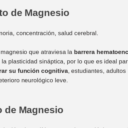
ato de Magnesio
ria, concentración, salud cerebral.
e magnesio que atraviesa la
barrera hematoenc
 la plasticidad sináptica, por lo que es ideal p
ar su función cognitiva
, estudiantes, adulto
terioro neurológico leve.
ro de Magnesio