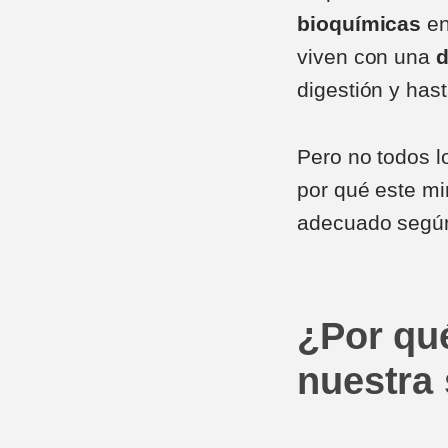
bioquímicas
en
viven con una
d
digestión y has
Pero no todos l
por qué este mi
adecuado según
¿Por qué
nuestra