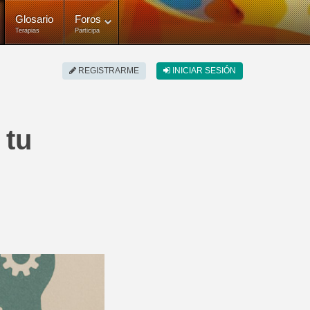
Glosario
Foros
Terapias
Participa
REGISTRARME
INICIAR SESIÓN
 tu