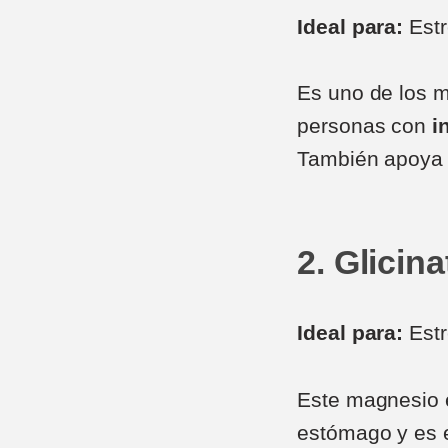
Ideal para:
Estr
Es uno de los m
personas con
i
También apoya 
2. Glicin
Ideal para:
Estr
Este magnesio e
estómago y es 