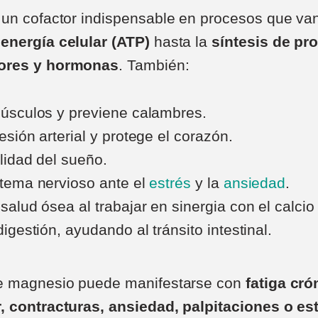
un cofactor indispensable en procesos que va
energía celular (ATP)
hasta la
síntesis de pro
ores y hormonas
. También:
músculos y previene calambres.
esión arterial y protege el corazón.
lidad del sueño.
stema nervioso ante el
estrés
y la
ansiedad
.
salud ósea al trabajar en sinergia con el calcio 
digestión, ayudando al tránsito intestinal.
e magnesio puede manifestarse con
fatiga cró
, contracturas, ansiedad, palpitaciones o es