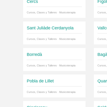
Cercs
Fígo
Cursos, Clases y Talleres · Musicoterapia
Cursos,
Sant Juliàde Cerdanyola
Vall
Cursos, Clases y Talleres · Musicoterapia
Cursos,
Borredà
Bag
Cursos, Clases y Talleres · Musicoterapia
Cursos,
Pobla de Lillet
Qua
Cursos, Clases y Talleres · Musicoterapia
Cursos,