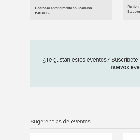
Realiza
Realizado anteriormente en:
Manresa,
Barcelo
Barcelona
¿Te gustan estos eventos? Suscríbete a
nuevos even
Sugerencias de eventos