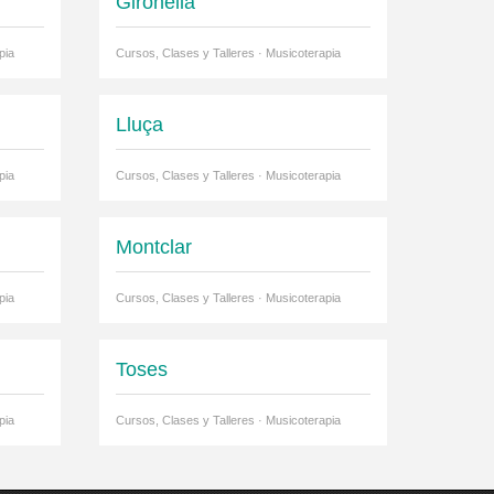
Gironella
pia
Cursos, Clases y Talleres · Musicoterapia
Lluça
pia
Cursos, Clases y Talleres · Musicoterapia
Montclar
pia
Cursos, Clases y Talleres · Musicoterapia
Toses
pia
Cursos, Clases y Talleres · Musicoterapia