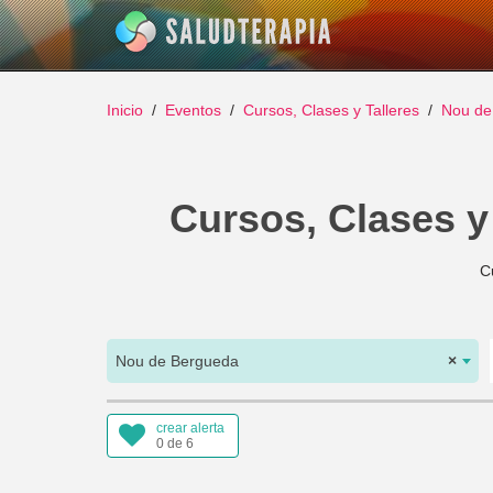
Inicio
Eventos
Cursos, Clases y Talleres
Nou de
Cursos, Clases y
C
Nou de Bergueda
×
crear alerta
0 de 6