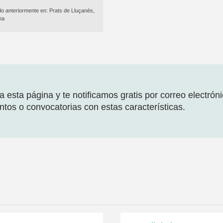
do anteriormente en:
Prats de Lluçanés,
na
 esta página y te notificamos gratis por correo electrón
tos o convocatorias con estas características.