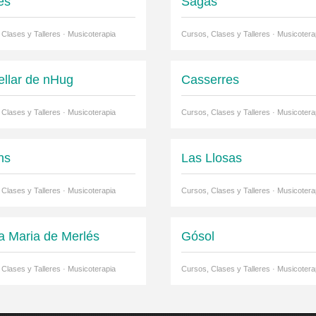
es
Sagàs
 Clases y Talleres · Musicoterapia
Cursos, Clases y Talleres · Musicotera
ellar de nHug
Casserres
 Clases y Talleres · Musicoterapia
Cursos, Clases y Talleres · Musicotera
ns
Las Llosas
 Clases y Talleres · Musicoterapia
Cursos, Clases y Talleres · Musicotera
a Maria de Merlés
Gósol
 Clases y Talleres · Musicoterapia
Cursos, Clases y Talleres · Musicotera