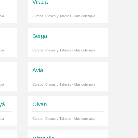
Vilada
pia
Cursos, Clases y Talleres · Musicoterapia
Berga
pia
Cursos, Clases y Talleres · Musicoterapia
Avià
pia
Cursos, Clases y Talleres · Musicoterapia
yà
Olvan
pia
Cursos, Clases y Talleres · Musicoterapia