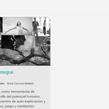
ntegral
ller ·
Nuria Cervera Mellado
z como herramienta de
ollo del potencial humano,
camino de auto-exploración y
a, juego y meditación.