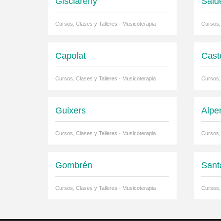
Gisclareny
Sald
Cursos, Clases y Talleres · Musicoterapia
Cursos,
Capolat
Cast
Cursos, Clases y Talleres · Musicoterapia
Cursos,
Guixers
Alpe
Cursos, Clases y Talleres · Musicoterapia
Cursos,
Gombrén
Sant
Cursos, Clases y Talleres · Musicoterapia
Cursos,