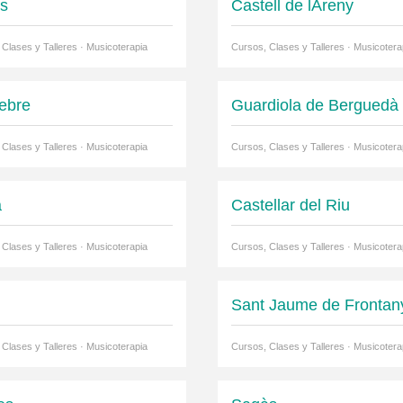
ls
Castell de lAreny
 Clases y Talleres · Musicoterapia
Cursos, Clases y Talleres · Musicotera
cebre
Guardiola de Berguedà
 Clases y Talleres · Musicoterapia
Cursos, Clases y Talleres · Musicotera
à
Castellar del Riu
 Clases y Talleres · Musicoterapia
Cursos, Clases y Talleres · Musicotera
r
Sant Jaume de Frontan
 Clases y Talleres · Musicoterapia
Cursos, Clases y Talleres · Musicotera