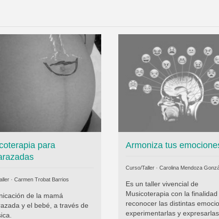
coterapia para
Armoniza tus emocione
razadas
Curso/Taller ·
Carolina Mendoza Gonzá
ller ·
Carmen Trobat Barrios
Es un taller vivencial de
Musicoterapia con la finalidad
icación de la mamá
reconocer las distintas emoci
azada y el bebé, a través de
experimentarlas y expresarlas
ica.