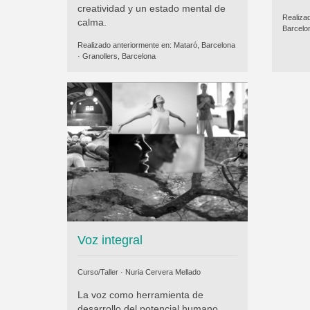
creatividad y un estado mental de
Realiza
calma.
Barcelo
Realizado anteriormente en:
Mataró, Barcelona
·
Granollers, Barcelona
Voz integral
Curso/Taller ·
Nuria Cervera Mellado
La voz como herramienta de
desarrollo del potencial humano,