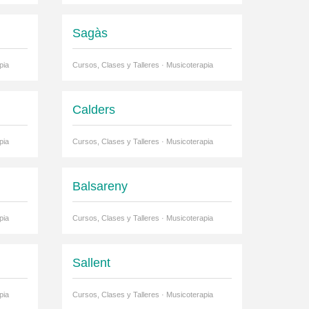
Sagàs
pia
Cursos, Clases y Talleres · Musicoterapia
Calders
pia
Cursos, Clases y Talleres · Musicoterapia
Balsareny
pia
Cursos, Clases y Talleres · Musicoterapia
Sallent
pia
Cursos, Clases y Talleres · Musicoterapia