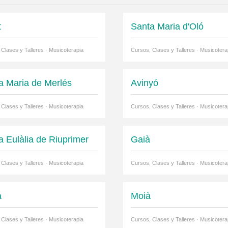
t
Santa Maria d'Oló
 Clases y Talleres · Musicoterapia
Cursos, Clases y Talleres · Musicotera
a Maria de Merlés
Avinyó
 Clases y Talleres · Musicoterapia
Cursos, Clases y Talleres · Musicotera
a Eulàlia de Riuprimer
Gaià
 Clases y Talleres · Musicoterapia
Cursos, Clases y Talleres · Musicotera
a
Moià
 Clases y Talleres · Musicoterapia
Cursos, Clases y Talleres · Musicotera