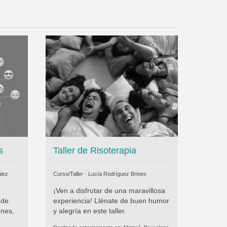
s
Taller de Risoterapia
lez
Curso/Taller ·
Lucía Rodríguez Brines
¡Ven a disfrutar de una maravillosa
 de
experiencia! Llénate de buen humor
ones,
y alegría en este taller.