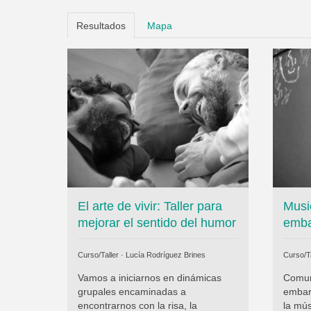
Resultados
Mapa
El arte de vivir: Taller para
Musi
mejorar el sentido del humor
emba
Curso/Taller ·
Lucía Rodríguez Brines
Curso/Ta
Vamos a iniciarnos en dinámicas
Comun
grupales encaminadas a
embar
encontrarnos con la risa, la
la mús