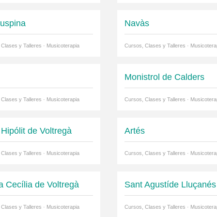
suspina
Navàs
 Clases y Talleres · Musicoterapia
Cursos, Clases y Talleres · Musicotera
Monistrol de Calders
 Clases y Talleres · Musicoterapia
Cursos, Clases y Talleres · Musicotera
Hipólit de Voltregà
Artés
 Clases y Talleres · Musicoterapia
Cursos, Clases y Talleres · Musicotera
a Cecília de Voltregà
Sant Agustíde Lluçanés
 Clases y Talleres · Musicoterapia
Cursos, Clases y Talleres · Musicotera