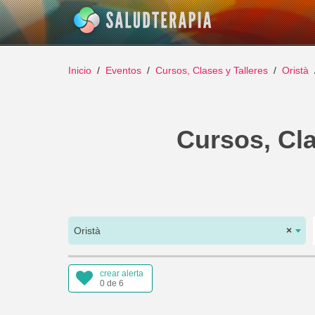
Inicio
Eventos
Cursos, Clases y Talleres
Oristà
Cursos, Cla
Oristà
×
crear alerta
0 de 6