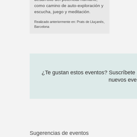
como camino de auto-exploración y
escucha, juego y meditación.
Realizado anteriormente en:
Prats de Lluçanés,
Barcelona
¿Te gustan estos eventos? Suscríbete a
nuevos even
Sugerencias de eventos