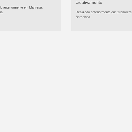
creativamente
do anteriormente en:
Manresa,
na
Realizado anteriormente en:
Granollers
Barcelona