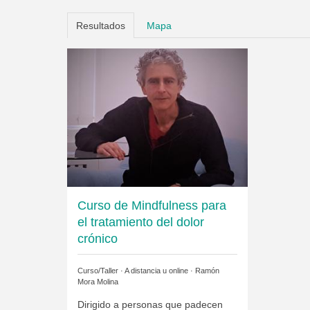
Resultados
Mapa
Curso de Mindfulness para
el tratamiento del dolor
crónico
Curso/Taller · A distancia u online ·
Ramón
Mora Molina
Dirigido a personas que padecen