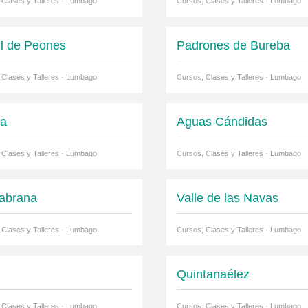
 Clases y Talleres · Lumbago
Cursos, Clases y Talleres · Lumbago
il de Peones
Padrones de Bureba
 Clases y Talleres · Lumbago
Cursos, Clases y Talleres · Lumbago
ña
Aguas Cándidas
 Clases y Talleres · Lumbago
Cursos, Clases y Talleres · Lumbago
abrana
Valle de las Navas
 Clases y Talleres · Lumbago
Cursos, Clases y Talleres · Lumbago
Quintanaélez
 Clases y Talleres · Lumbago
Cursos, Clases y Talleres · Lumbago