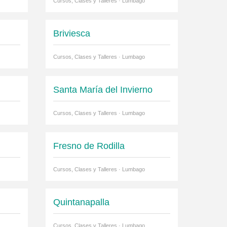
Cursos, Clases y Talleres · Lumbago
Briviesca
Cursos, Clases y Talleres · Lumbago
Santa María del Invierno
Cursos, Clases y Talleres · Lumbago
Fresno de Rodilla
Cursos, Clases y Talleres · Lumbago
Quintanapalla
Cursos, Clases y Talleres · Lumbago