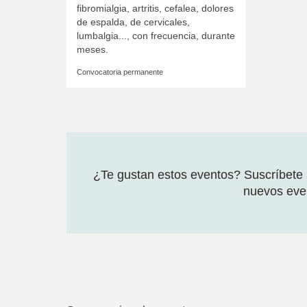
fibromialgia, artritis, cefalea, dolores
de espalda, de cervicales,
lumbalgia..., con frecuencia, durante
meses.
Convocatoria permanente
¿Te gustan estos eventos? Suscríbete a
nuevos even