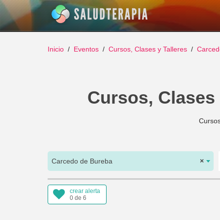
Inicio
Eventos
Cursos, Clases y Talleres
Carced
Cursos, Clases 
Cursos
Carcedo de Bureba
×
crear alerta
0 de 6