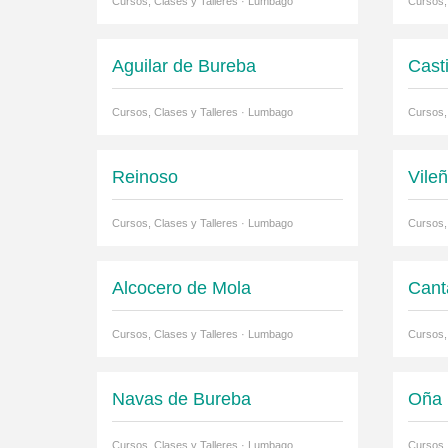
Cursos, Clases y Talleres · Lumbago
Cursos,
Aguilar de Bureba
Cast
Cursos, Clases y Talleres · Lumbago
Cursos,
Reinoso
Vile
Cursos, Clases y Talleres · Lumbago
Cursos,
Alcocero de Mola
Cant
Cursos, Clases y Talleres · Lumbago
Cursos,
Navas de Bureba
Oña
Cursos, Clases y Talleres · Lumbago
Cursos,