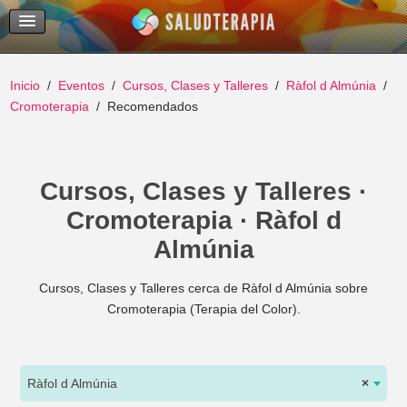
Temas Recientes
Buscar
Inicio
Eventos
Cursos, Clases y Talleres
Ràfol d Almúnia
Cromoterapia
Recomendados
Cursos, Clases y Talleres ·
Cromoterapia · Ràfol d
Almúnia
Cursos, Clases y Talleres cerca de Ràfol d Almúnia sobre
Cromoterapia (Terapia del Color).
Ràfol d Almúnia
×