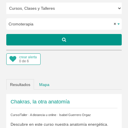
Cromoterapia
×
crear alerta
0 de 6
Resultados
Mapa
Chakras, la otra anatomía
Curso/Taller · A distancia u online ·
Isabel Guerrero Orgaz
Descubre en este curso nuestra anatomía energética.