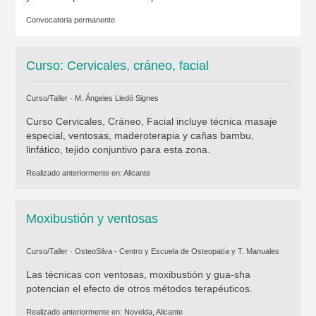
Convocatoria permanente
Curso: Cervicales, cráneo, facial
Curso/Taller ·
M. Ángeles Lledó Signes
Curso Cervicales, Cráneo, Facial incluye técnica masaje
especial, ventosas, maderoterapia y cañas bambu,
linfático, tejido conjuntivo para esta zona.
Realizado anteriormente en:
Alicante
Moxibustión y ventosas
Curso/Taller ·
OsteoSilva - Centro y Escuela de Osteopatía y T. Manuales
Las técnicas con ventosas, moxibustión y gua-sha
potencian el efecto de otros métodos terapéuticos.
Realizado anteriormente en:
Novelda, Alicante