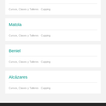
Cursos, Clases y Talleres · Cupping
Matola
Cursos, Clases y Talleres · Cupping
Beniel
Cursos, Clases y Talleres · Cupping
Alcázares
Cursos, Clases y Talleres · Cupping