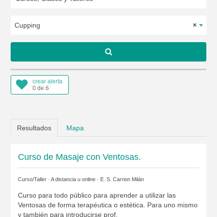
Cupping
×
crear alerta
0 de 6
Resultados
Mapa
Curso de Masaje con Ventosas.
Curso/Taller · A distancia u online ·
E. S. Carrion Milán
Curso para todo público para aprender a utilizar las
Ventosas de forma terapéutica o estética. Para uno mismo
y también para introducirse prof.