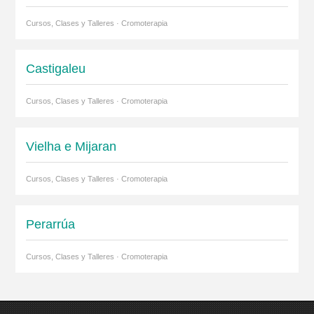
Cursos, Clases y Talleres · Cromoterapia
Castigaleu
Cursos, Clases y Talleres · Cromoterapia
Vielha e Mijaran
Cursos, Clases y Talleres · Cromoterapia
Perarrúa
Cursos, Clases y Talleres · Cromoterapia