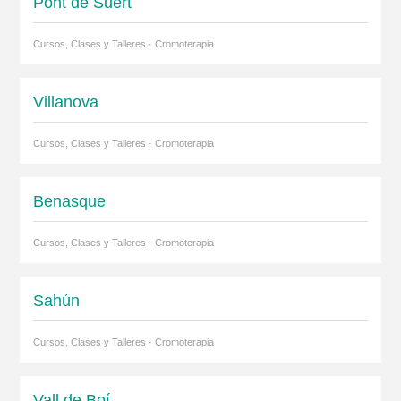
Pont de Suert
Cursos, Clases y Talleres · Cromoterapia
Villanova
Cursos, Clases y Talleres · Cromoterapia
Benasque
Cursos, Clases y Talleres · Cromoterapia
Sahún
Cursos, Clases y Talleres · Cromoterapia
Vall de Boí