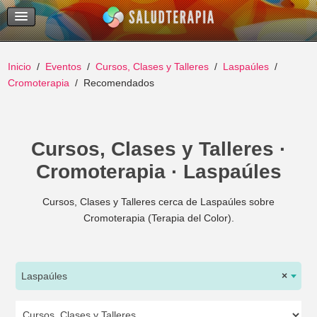
Temas Recientes
Buscar
Inicio
Eventos
Cursos, Clases y Talleres
Laspaúles
Cromoterapia
Recomendados
Cursos, Clases y Talleres ·
Cromoterapia · Laspaúles
Cursos, Clases y Talleres cerca de Laspaúles sobre
Cromoterapia (Terapia del Color).
Laspaúles
×