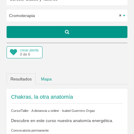
Cromoterapia
×
crear alerta
0 de 6
Resultados
Mapa
Chakras, la otra anatomía
Curso/Taller · A distancia u online ·
Isabel Guerrero Orgaz
Descubre en este curso nuestra anatomía energética.
Convocatoria permanente