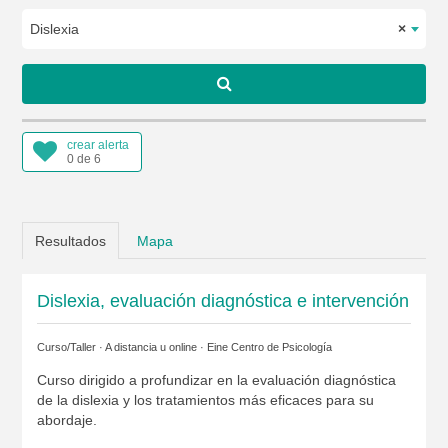
Dislexia
×
crear alerta
0 de 6
Resultados
Mapa
Dislexia, evaluación diagnóstica e intervención
Curso/Taller · A distancia u online ·
Eine Centro de Psicología
Curso dirigido a profundizar en la evaluación diagnóstica
de la dislexia y los tratamientos más eficaces para su
abordaje.