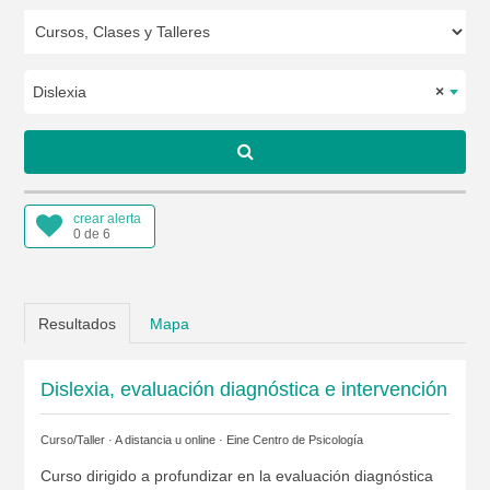
Dislexia
×
crear alerta
0 de 6
Resultados
Mapa
Dislexia, evaluación diagnóstica e intervención
Curso/Taller · A distancia u online ·
Eine Centro de Psicología
Curso dirigido a profundizar en la evaluación diagnóstica