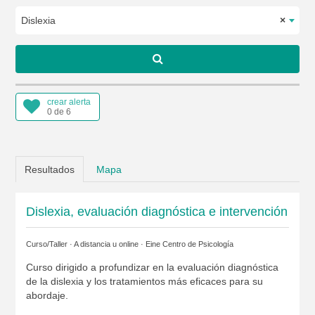
Dislexia
×
crear alerta
0 de 6
Resultados
Mapa
Dislexia, evaluación diagnóstica e intervención
Curso/Taller · A distancia u online ·
Eine Centro de Psicología
Curso dirigido a profundizar en la evaluación diagnóstica
de la dislexia y los tratamientos más eficaces para su
abordaje.